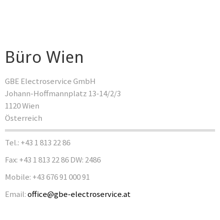
Büro Wien
GBE Electroservice GmbH
Johann-Hoffmannplatz 13-14/2/3
1120 Wien
Österreich
Tel.: +43 1 813 22 86
Fax: +43 1 813 22 86 DW: 2486
Mobile: +43 676 91 000 91
Email:
office@gbe-electroservice.at