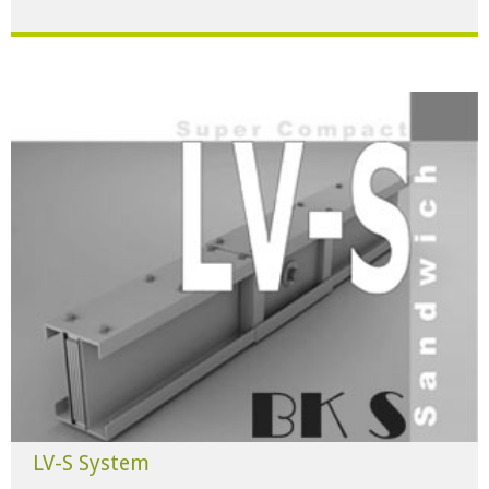
Für alle Anwendungen der Industrie und Infrastruktur.
HERUNTERLADEN
LV-S System