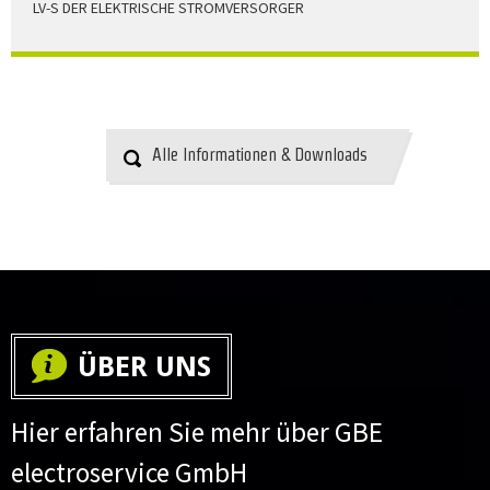
LV-S DER ELEKTRISCHE STROMVERSORGER
LV-S wird mit Leitern als Aluminium bzw. Elektrolytkupfer
angeboten
HERUNTERLADEN
Alle Informationen & Downloads
ÜBER UNS
Hier erfahren Sie mehr über GBE
electroservice GmbH