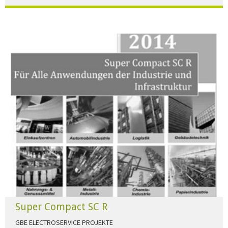
Der Beleuchtungskatalog für alle Ansprüche hier zum download."
HERUNTERLADEN
Super Compact SC R
GBE ELECTROSERVICE PROJEKTE