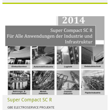
Der Beleuchtungskatalog für alle Ansprüche hier zum download."
HERUNTERLADEN
Super Compact SC R
GBE ELECTROSERVICE PROJEKTE