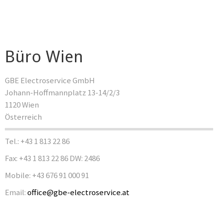
Büro Wien
GBE Electroservice GmbH
Johann-Hoffmannplatz 13-14/2/3
1120 Wien
Österreich
Tel.: +43 1 813 22 86
Fax: +43 1 813 22 86 DW: 2486
Mobile: +43 676 91 000 91
Email:
office@gbe-electroservice.at