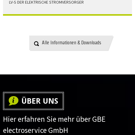
LV-S DER ELEKTRISCHE STROMVERSORGER
LV-S wird mit Leitern als Aluminium bzw. Elektrolytkupfer
angeboten
HERUNTERLADEN
Alle Informationen & Downloads
ÜBER UNS
Hier erfahren Sie mehr über GBE
electroservice GmbH