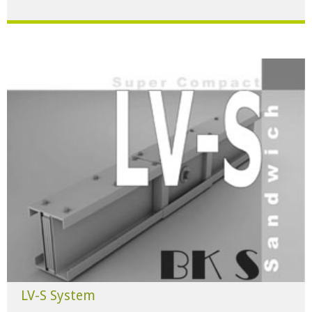
Für alle Anwendungen der Industrie und Infrastruktur.
HERUNTERLADEN
LV-S System