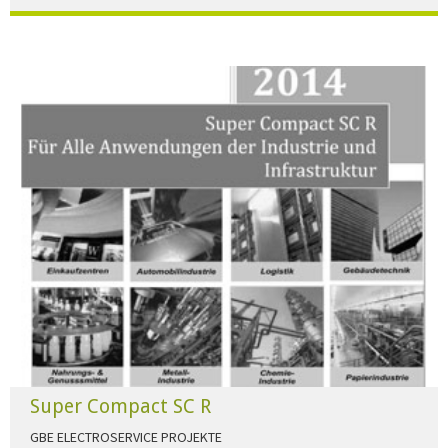
Der Beleuchtungskatalog für alle Ansprüche hier zum download."
HERUNTERLADEN
Super Compact SC R
GBE ELECTROSERVICE PROJEKTE