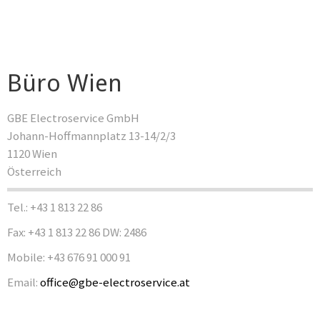
Büro Wien
GBE Electroservice GmbH
Johann-Hoffmannplatz 13-14/2/3
1120 Wien
Österreich
Tel.: +43 1 813 22 86
Fax: +43 1 813 22 86 DW: 2486
Mobile: +43 676 91 000 91
Email:
office@gbe-electroservice.at