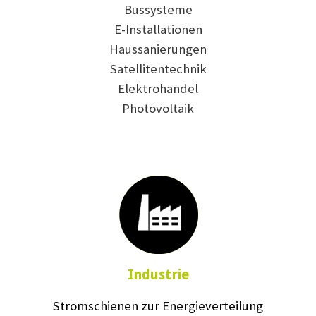
Bussysteme
E-Installationen
Haussanierungen
Satellitentechnik
Elektrohandel
Photovoltaik
Industrie
Stromschienen zur Energieverteilung