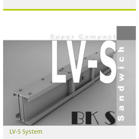
Für alle Anwendungen der Industrie und Infrastruktur.
HERUNTERLADEN
LV-S System