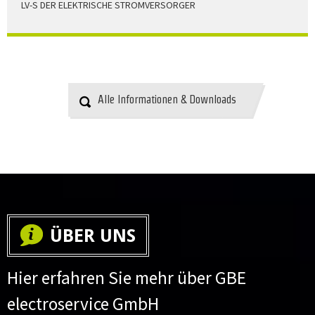
LV-S DER ELEKTRISCHE STROMVERSORGER
LV-S wird mit Leitern als Aluminium bzw. Elektrolytkupfer
angeboten
HERUNTERLADEN
Alle Informationen & Downloads
ÜBER UNS
Hier erfahren Sie mehr über GBE
electroservice GmbH