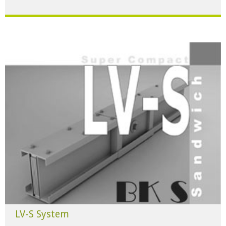
Für alle Anwendungen der Industrie und Infrastruktur.
HERUNTERLADEN
LV-S System