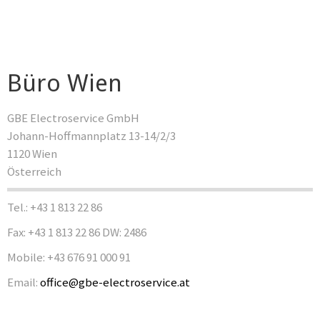
Büro Wien
GBE Electroservice GmbH
Johann-Hoffmannplatz 13-14/2/3
1120 Wien
Österreich
Tel.: +43 1 813 22 86
Fax: +43 1 813 22 86 DW: 2486
Mobile: +43 676 91 000 91
Email:
office@gbe-electroservice.at