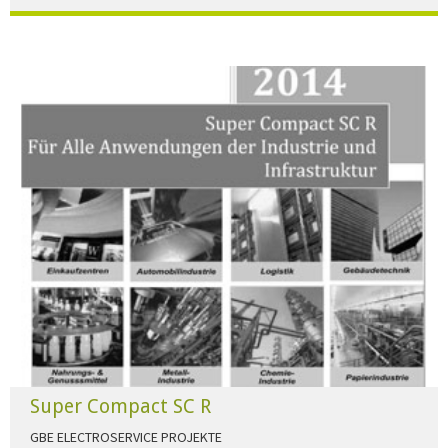
Der Beleuchtungskatalog für alle Ansprüche hier zum download."
HERUNTERLADEN
Super Compact SC R
GBE ELECTROSERVICE PROJEKTE