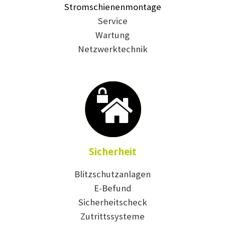
Stromschienenmontage
Service
Wartung
Netzwerktechnik
Sicherheit
Blitzschutzanlagen
E-Befund
Sicherheitscheck
Zutrittssysteme