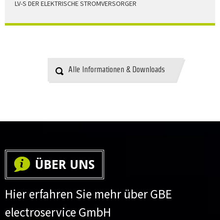
LV-S DER ELEKTRISCHE STROMVERSORGER
LV-S wird mit Leitern als Aluminium bzw. Elektrolytkupfer
angeboten
HERUNTERLADEN
Alle Informationen & Downloads
ÜBER UNS
Hier erfahren Sie mehr über GBE
electroservice GmbH