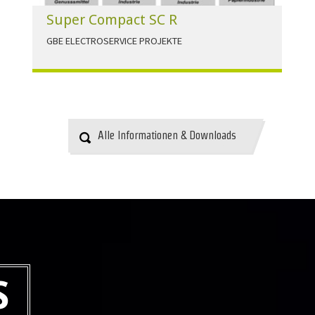
Super Compact SC R
GBE ELECTROSERVICE PROJEKTE
Für alle Anwendungen der Industrie und
Infrastruktur.
HERUNTERLADEN
Alle Informationen & Downloads
S