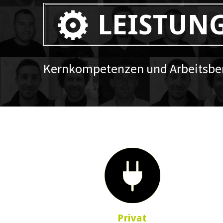
LEISTUN
Kernkompetenzen und Arbeitsber
Privat