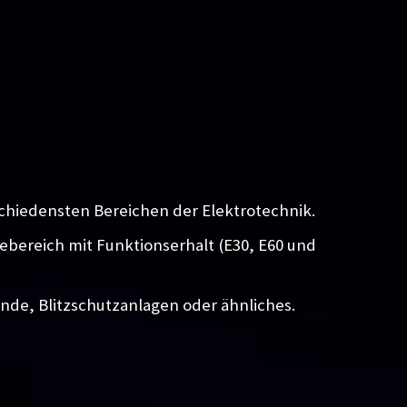
chiedensten Bereichen der Elektrotechnik.
iebereich mit Funktionserhalt (E30, E60 und
unde, Blitzschutzanlagen oder ähnliches.