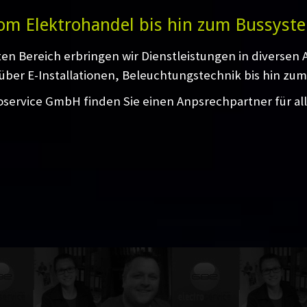
om Elektrohandel bis hin zum Bussyst
ten Bereich erbringen wir Dienstleistungen in diversen
über E-Installationen, Beleuchtungstechnik bis hin zum
oservice GmbH finden Sie einen Anpsrechpartner für al