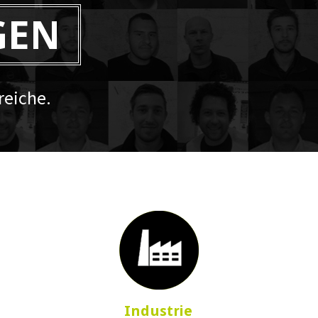
GEN
eiche.
Industrie