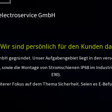
 electroservice GmbH
Wir sind persönlich für den Kunden da
mbH gegründet. Unser Aufgabengebiet liegt in den vers
g, sowie die Montage von Stromschienen IP68 im Industr
E90).
iterer Fokus auf dem Thema Sicherheit. Seien es E-Bef