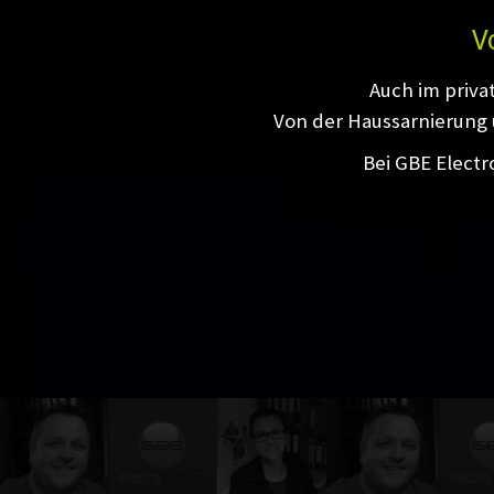
V
Auch im priva
Von der Haussarnierung 
Bei GBE Electr