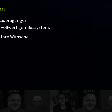
em
 Ausprägungen.
 vollwertigen Bussystem.
l Ihre Wünsche.