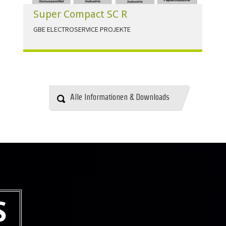
Super Compact SC R
GBE ELECTROSERVICE PROJEKTE
Für alle Anwendungen der Industrie und
Infrastruktur.
HERUNTERLADEN
Alle Informationen & Downloads
S