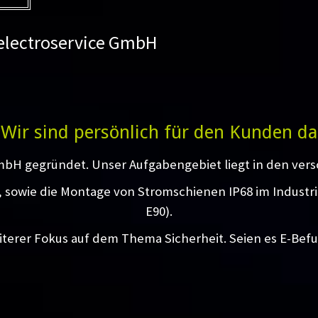
 electroservice GmbH
Wir sind persönlich für den Kunden da
mbH gegründet. Unser Aufgabengebiet liegt in den vers
g, sowie die Montage von Stromschienen IP68 im Industr
E90).
iterer Fokus auf dem Thema Sicherheit. Seien es E-Bef