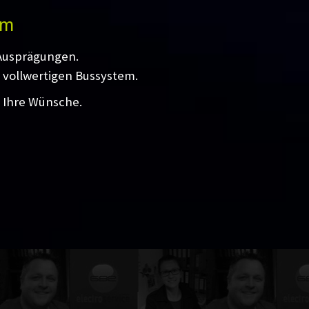
em
 Ausprägungen.
 vollwertigen Bussystem.
l Ihre Wünsche.