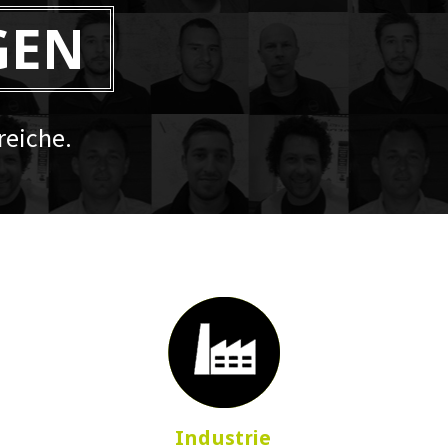
GEN
eiche.
Industrie