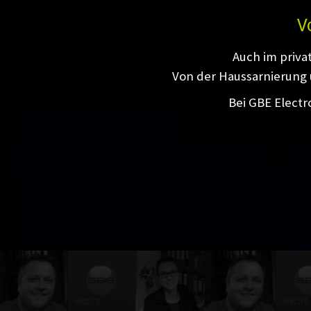
V
Auch im priva
Von der Haussarnierung 
Bei GBE Electr