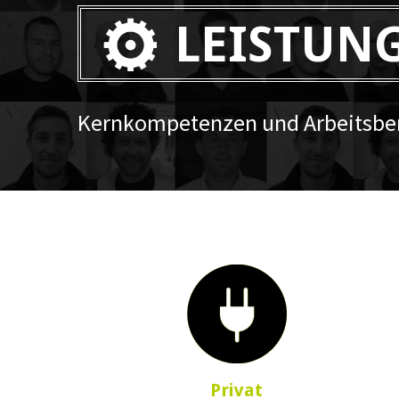
LEISTUN
Kernkompetenzen und Arbeitsber
Privat