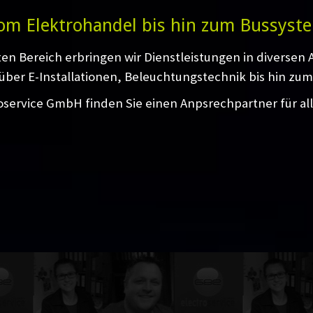
om Elektrohandel bis hin zum Bussyst
ten Bereich erbringen wir Dienstleistungen in diversen
über E-Installationen, Beleuchtungstechnik bis hin zum
oservice GmbH finden Sie einen Anpsrechpartner für al