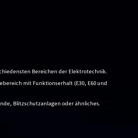
chiedensten Bereichen der Elektrotechnik.
iebereich mit Funktionserhalt (E30, E60 und
unde, Blitzschutzanlagen oder ähnliches.