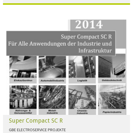
Der Beleuchtungskatalog für alle Ansprüche hier zum download."
HERUNTERLADEN
Super Compact SC R
GBE ELECTROSERVICE PROJEKTE