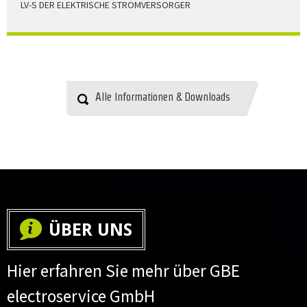
LV-S DER ELEKTRISCHE STROMVERSORGER
LV-S wird mit Leitern als Aluminium bzw. Elektrolytkupfer
angeboten
HERUNTERLADEN
Alle Informationen & Downloads
ÜBER UNS
Hier erfahren Sie mehr über GBE
electroservice GmbH