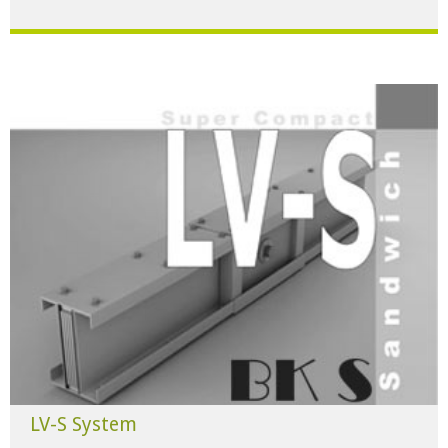
Für alle Anwendungen der Industrie und Infrastruktur.
HERUNTERLADEN
LV-S System