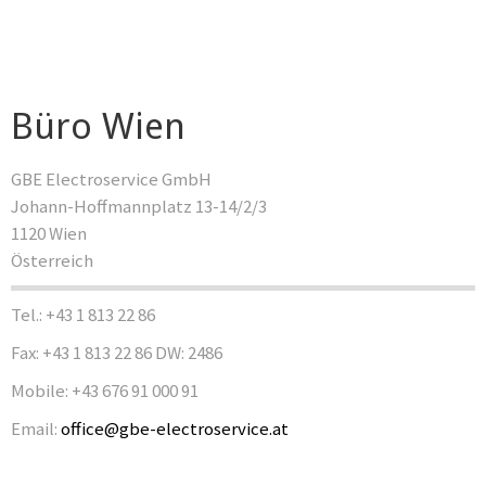
Büro Wien
GBE Electroservice GmbH
Johann-Hoffmannplatz 13-14/2/3
1120 Wien
Österreich
Tel.: +43 1 813 22 86
Fax: +43 1 813 22 86 DW: 2486
Mobile: +43 676 91 000 91
Email:
office@gbe-electroservice.at