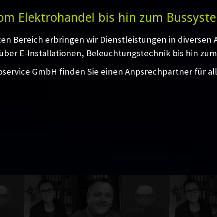
om Elektrohandel bis hin zum Bussyst
ten Bereich erbringen wir Dienstleistungen in diversen
über E-Installationen, Beleuchtungstechnik bis hin zum
oservice GmbH finden Sie einen Anpsrechpartner für al