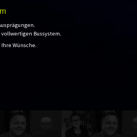
em
 Ausprägungen.
 vollwertigen Bussystem.
l Ihre Wünsche.