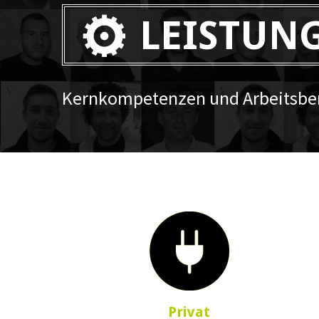
LEISTUN
Kernkompetenzen und Arbeitsber
Privat