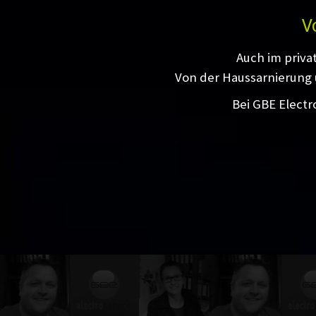
V
Auch im priva
Von der Haussarnierung 
Bei GBE Electr