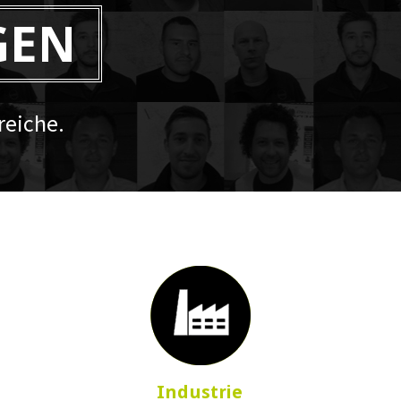
GEN
eiche.
Industrie