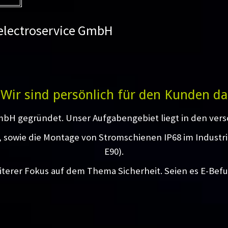
 electroservice GmbH
Wir sind persönlich für den Kunden da
mbH gegründet. Unser Aufgabengebiet liegt in den vers
g, sowie die Montage von Stromschienen IP68 im Industr
E90).
iterer Fokus auf dem Thema Sicherheit. Seien es E-Bef