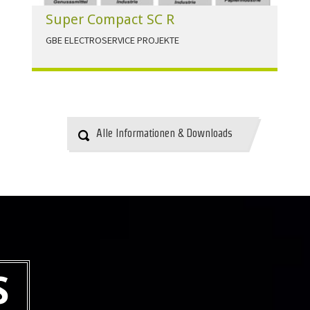
Super Compact SC R
GBE ELECTROSERVICE PROJEKTE
Für alle Anwendungen der Industrie und
Infrastruktur.
HERUNTERLADEN
Alle Informationen & Downloads
S