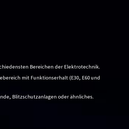
chiedensten Bereichen der Elektrotechnik.
iebereich mit Funktionserhalt (E30, E60 und
unde, Blitzschutzanlagen oder ähnliches.