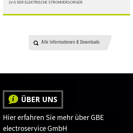
LV-S DER ELEKTRISCHE STROMVERSORGER
LV-S wird mit Leitern als Aluminium bzw. Elektrolytkupfer
angeboten
HERUNTERLADEN
Alle Informationen & Downloads
ÜBER UNS
Hier erfahren Sie mehr über GBE
electroservice GmbH