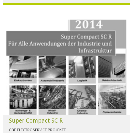
Der Beleuchtungskatalog für alle Ansprüche hier zum download."
HERUNTERLADEN
Super Compact SC R
GBE ELECTROSERVICE PROJEKTE