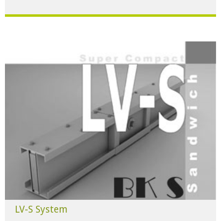
Für alle Anwendungen der Industrie und Infrastruktur.
HERUNTERLADEN
LV-S System