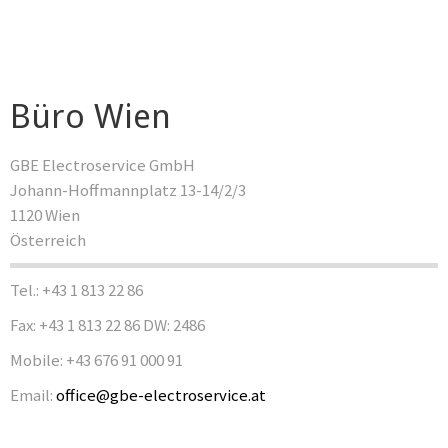
Büro Wien
GBE Electroservice GmbH
Johann-Hoffmannplatz 13-14/2/3
1120 Wien
Österreich
Tel.: +43 1 813 22 86
Fax: +43 1 813 22 86 DW: 2486
Mobile: +43 676 91 000 91
Email:
office@gbe-electroservice.at