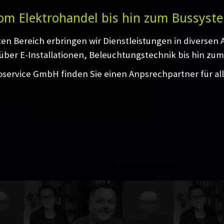
om Elektrohandel bis hin zum Bussyst
ten Bereich erbringen wir Dienstleistungen in diversen
über E-Installationen, Beleuchtungstechnik bis hin zum
oservice GmbH finden Sie einen Anpsrechpartner für al