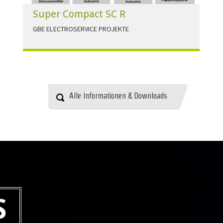
Super Compact SC R
GBE ELECTROSERVICE PROJEKTE
Für alle Anwendungen der Industrie und
Infrastruktur.
HERUNTERLADEN
Alle Informationen & Downloads
S