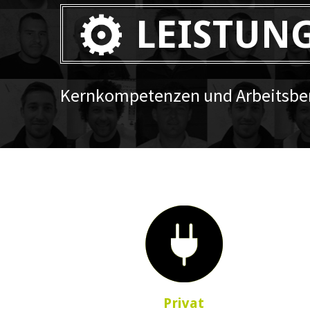
LEISTUN
Kernkompetenzen und Arbeitsber
Privat