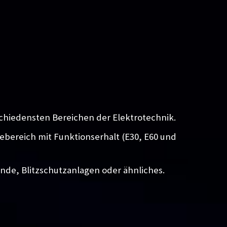
chiedensten Bereichen der Elektrotechnik.
iebereich mit Funktionserhalt (E30, E60 und
unde, Blitzschutzanlagen oder ähnliches.