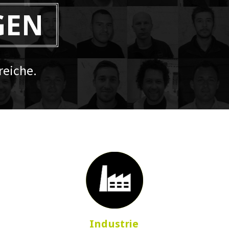
GEN
eiche.
Industrie