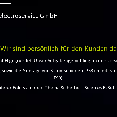
 electroservice GmbH
Wir sind persönlich für den Kunden da
mbH gegründet. Unser Aufgabengebiet liegt in den vers
g, sowie die Montage von Stromschienen IP68 im Industr
E90).
iterer Fokus auf dem Thema Sicherheit. Seien es E-Bef