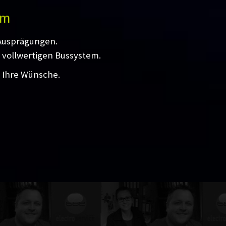
em
 Ausprägungen.
 vollwertigen Bussystem.
l Ihre Wünsche.