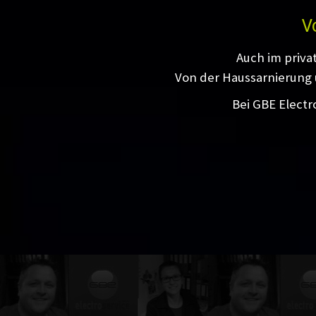
V
Auch im priva
Von der Haussarnierung 
Bei GBE Electr