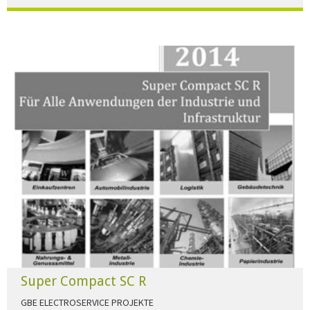
Der Beleuchtungskatalog für alle Ansprüche hier zum download."
HERUNTERLADEN
Super Compact SC R
GBE ELECTROSERVICE PROJEKTE