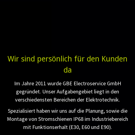
Wir sind persönlich für den Kunden
da
Im Jahre 2011 wurde GBE Electroservice GmbH
gegründet. Unser Aufgabengebiet liegt in den
verschiedensten Bereichen der Elektrotechnik.
Spezialisiert haben wir uns auf die Planung, sowie die
Montage von Stromschienen IP68 im Industriebereich
mit Funktionserhalt (E30, E60 und E90).