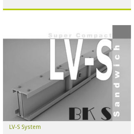
Für alle Anwendungen der Industrie und Infrastruktur.
HERUNTERLADEN
LV-S System