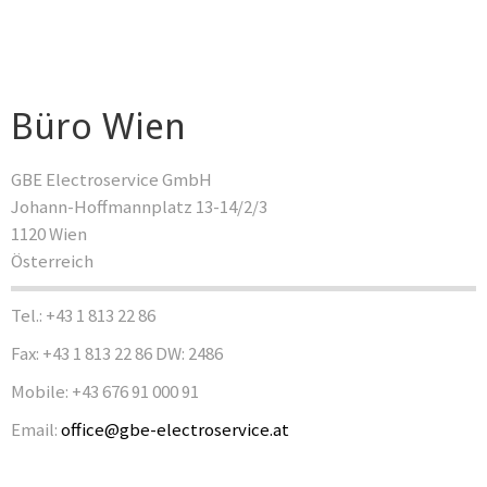
Büro Wien
GBE Electroservice GmbH
Johann-Hoffmannplatz 13-14/2/3
1120 Wien
Österreich
Tel.: +43 1 813 22 86
Fax: +43 1 813 22 86 DW: 2486
Mobile: +43 676 91 000 91
Email:
office@gbe-electroservice.at