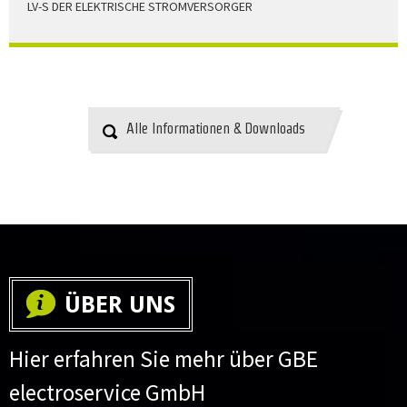
LV-S DER ELEKTRISCHE STROMVERSORGER
LV-S wird mit Leitern als Aluminium bzw. Elektrolytkupfer
angeboten
HERUNTERLADEN
Alle Informationen & Downloads
ÜBER UNS
Hier erfahren Sie mehr über GBE
electroservice GmbH