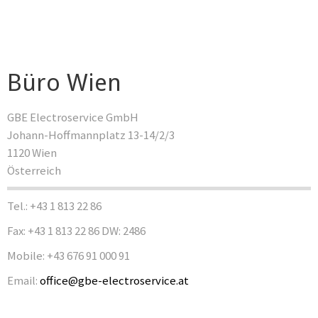
Büro Wien
GBE Electroservice GmbH
Johann-Hoffmannplatz 13-14/2/3
1120 Wien
Österreich
Tel.: +43 1 813 22 86
Fax: +43 1 813 22 86 DW: 2486
Mobile: +43 676 91 000 91
Email:
office@gbe-electroservice.at