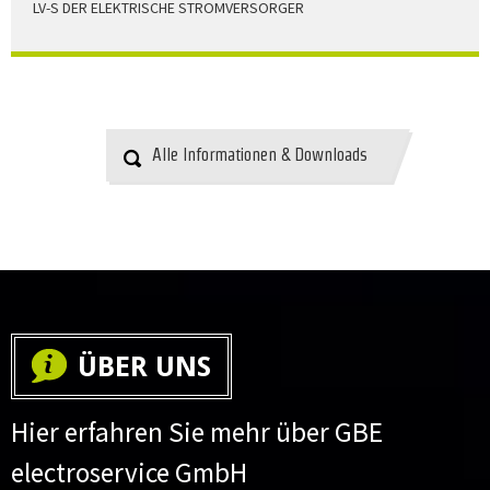
LV-S DER ELEKTRISCHE STROMVERSORGER
LV-S wird mit Leitern als Aluminium bzw. Elektrolytkupfer
angeboten
HERUNTERLADEN
Alle Informationen & Downloads
ÜBER UNS
Hier erfahren Sie mehr über GBE
electroservice GmbH