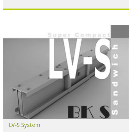
Für alle Anwendungen der Industrie und Infrastruktur.
HERUNTERLADEN
LV-S System