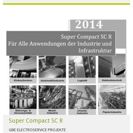
Der Beleuchtungskatalog für alle Ansprüche hier zum download."
HERUNTERLADEN
Super Compact SC R
GBE ELECTROSERVICE PROJEKTE