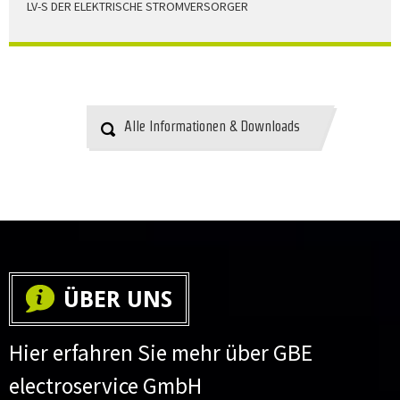
LV-S DER ELEKTRISCHE STROMVERSORGER
LV-S wird mit Leitern als Aluminium bzw. Elektrolytkupfer
angeboten
HERUNTERLADEN
Alle Informationen & Downloads
ÜBER UNS
Hier erfahren Sie mehr über GBE
electroservice GmbH