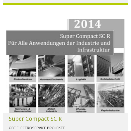
Der Beleuchtungskatalog für alle Ansprüche hier zum download."
HERUNTERLADEN
Super Compact SC R
GBE ELECTROSERVICE PROJEKTE