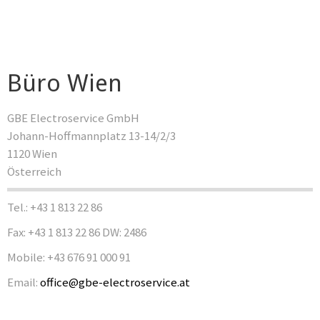
Büro Wien
GBE Electroservice GmbH
Johann-Hoffmannplatz 13-14/2/3
1120 Wien
Österreich
Tel.: +43 1 813 22 86
Fax: +43 1 813 22 86 DW: 2486
Mobile: +43 676 91 000 91
Email:
office@gbe-electroservice.at