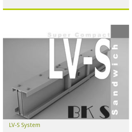
Für alle Anwendungen der Industrie und Infrastruktur.
HERUNTERLADEN
LV-S System