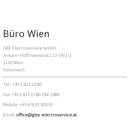
Büro Wien
GBE Electroservice GmbH
Johann-Hoffmannplatz 13-14/2/3
1120 Wien
Österreich
Tel.: +43 1 813 22 86
Fax: +43 1 813 22 86 DW: 2486
Mobile: +43 676 91 000 91
Email:
office@gbe-electroservice.at