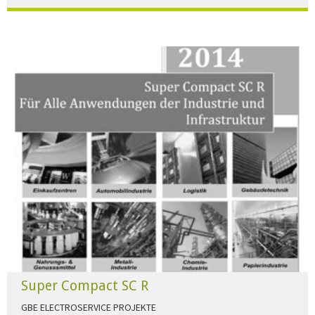
Der Beleuchtungskatalog für alle Ansprüche hier zum download."
HERUNTERLADEN
Super Compact SC R
GBE ELECTROSERVICE PROJEKTE