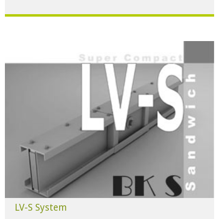
Für alle Anwendungen der Industrie und Infrastruktur.
HERUNTERLADEN
LV-S System