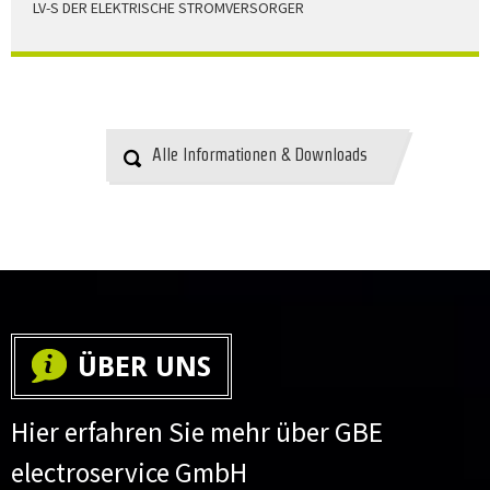
LV-S DER ELEKTRISCHE STROMVERSORGER
LV-S wird mit Leitern als Aluminium bzw. Elektrolytkupfer
angeboten
HERUNTERLADEN
Alle Informationen & Downloads
ÜBER UNS
Hier erfahren Sie mehr über GBE
electroservice GmbH