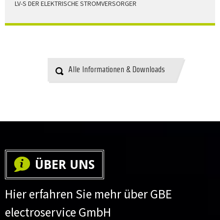
LV-S DER ELEKTRISCHE STROMVERSORGER
LV-S wird mit Leitern als Aluminium bzw. Elektrolytkupfer
angeboten
HERUNTERLADEN
Alle Informationen & Downloads
ÜBER UNS
Hier erfahren Sie mehr über GBE
electroservice GmbH