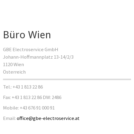
Büro Wien
GBE Electroservice GmbH
Johann-Hoffmannplatz 13-14/2/3
1120 Wien
Österreich
Tel.: +43 1 813 22 86
Fax: +43 1 813 22 86 DW: 2486
Mobile: +43 676 91 000 91
Email:
office@gbe-electroservice.at