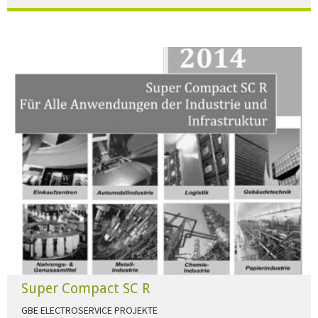
Der Beleuchtungskatalog für alle Ansprüche hier zum download."
HERUNTERLADEN
Super Compact SC R
GBE ELECTROSERVICE PROJEKTE