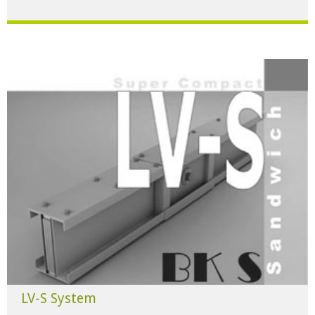
Für alle Anwendungen der Industrie und Infrastruktur.
HERUNTERLADEN
LV-S System