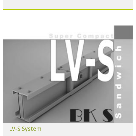
Für alle Anwendungen der Industrie und Infrastruktur.
HERUNTERLADEN
LV-S System