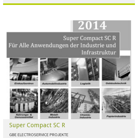
Der Beleuchtungskatalog für alle Ansprüche hier zum download."
HERUNTERLADEN
Super Compact SC R
GBE ELECTROSERVICE PROJEKTE