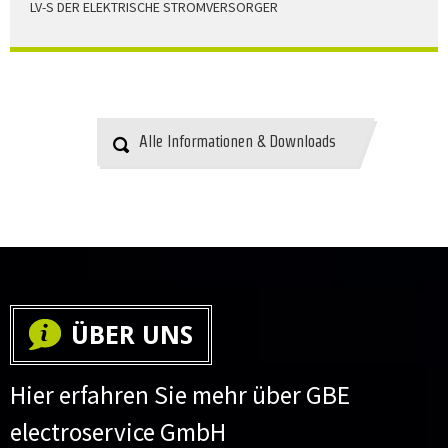
LV-S DER ELEKTRISCHE STROMVERSORGER
LV-S wird mit Leitern als Aluminium bzw. Elektrolytkupfer
angeboten
HERUNTERLADEN
Alle Informationen & Downloads
ÜBER UNS
Hier erfahren Sie mehr über GBE
electroservice GmbH