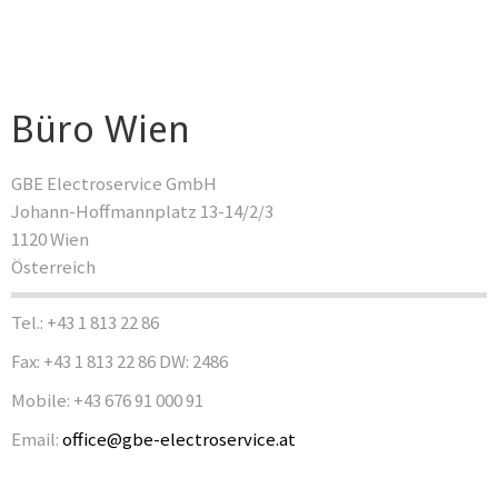
Büro Wien
GBE Electroservice GmbH
Johann-Hoffmannplatz 13-14/2/3
1120 Wien
Österreich
Tel.: +43 1 813 22 86
Fax: +43 1 813 22 86 DW: 2486
Mobile: +43 676 91 000 91
Email:
office@gbe-electroservice.at