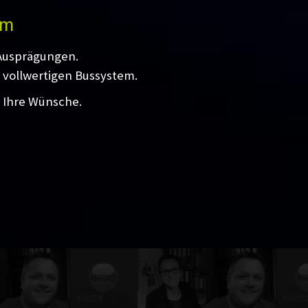
em
 Ausprägungen.
 vollwertigen Bussystem.
l Ihre Wünsche.