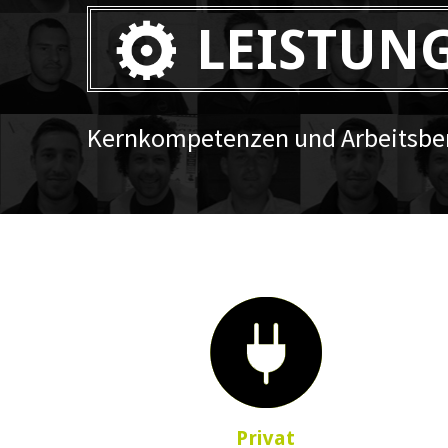
LEISTUN
Kernkompetenzen und Arbeitsber
Privat