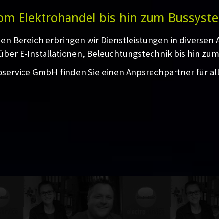
om Elektrohandel bis hin zum Bussyst
ten Bereich erbringen wir Dienstleistungen in diversen
über E-Installationen, Beleuchtungstechnik bis hin zum
oservice GmbH finden Sie einen Anpsrechpartner für al