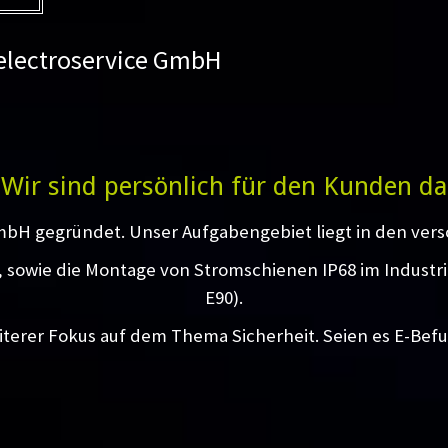
 electroservice GmbH
Wir sind persönlich für den Kunden da
mbH gegründet. Unser Aufgabengebiet liegt in den vers
g, sowie die Montage von Stromschienen IP68 im Industr
E90).
iterer Fokus auf dem Thema Sicherheit. Seien es E-Bef