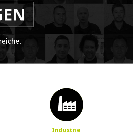
GEN
eiche.
Industrie