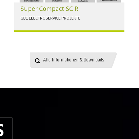
Super Compact SC R
GBE ELECTROSERVICE PROJEKTE
Für alle Anwendungen der Industrie und
Infrastruktur.
HERUNTERLADEN
Alle Informationen & Downloads
S