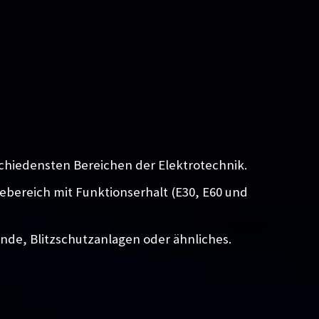
chiedensten Bereichen der Elektrotechnik.
iebereich mit Funktionserhalt (E30, E60 und
unde, Blitzschutzanlagen oder ähnliches.