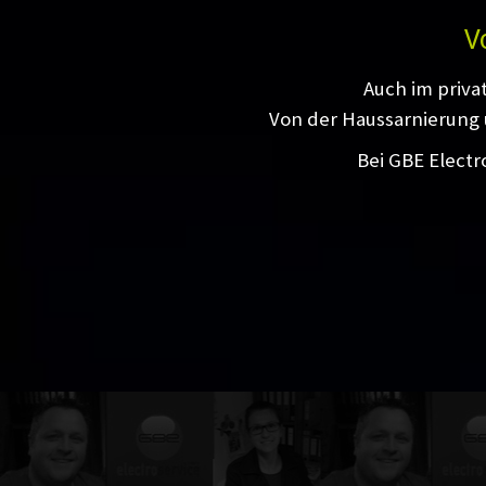
V
Auch im priva
Von der Haussarnierung 
Bei GBE Electr