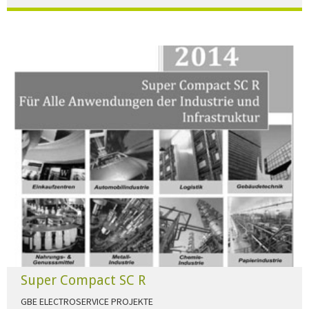
Der Beleuchtungskatalog für alle Ansprüche hier zum download."
HERUNTERLADEN
Super Compact SC R
GBE ELECTROSERVICE PROJEKTE