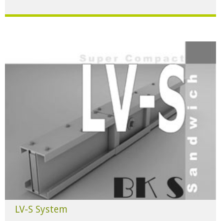
Für alle Anwendungen der Industrie und Infrastruktur.
HERUNTERLADEN
LV-S System