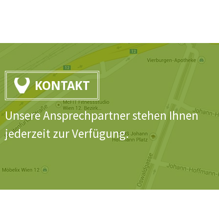
KONTAKT
Unsere Ansprechpartner stehen Ihnen
jederzeit zur Verfügung.