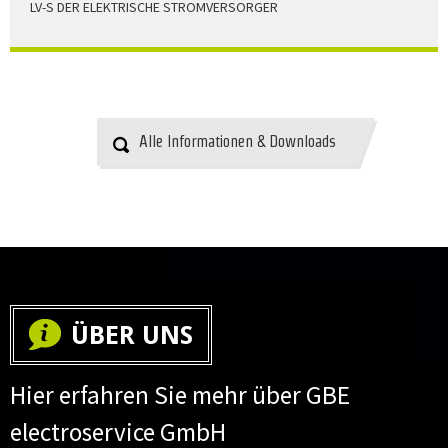
LV-S DER ELEKTRISCHE STROMVERSORGER
LV-S wird mit Leitern als Aluminium bzw. Elektrolytkupfer
angeboten
HERUNTERLADEN
Alle Informationen & Downloads
ÜBER UNS
Hier erfahren Sie mehr über GBE
electroservice GmbH