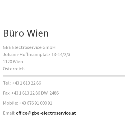
Büro Wien
GBE Electroservice GmbH
Johann-Hoffmannplatz 13-14/2/3
1120 Wien
Österreich
Tel.: +43 1 813 22 86
Fax: +43 1 813 22 86 DW: 2486
Mobile: +43 676 91 000 91
Email:
office@gbe-electroservice.at