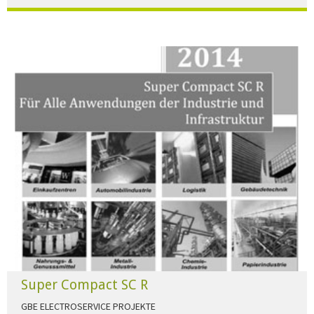
Der Beleuchtungskatalog für alle Ansprüche hier zum download."
HERUNTERLADEN
Super Compact SC R
GBE ELECTROSERVICE PROJEKTE