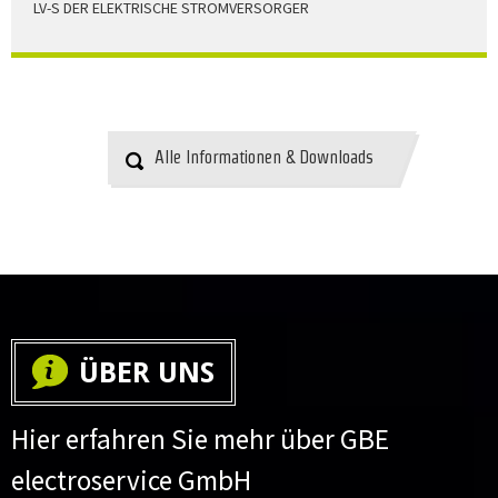
LV-S DER ELEKTRISCHE STROMVERSORGER
LV-S wird mit Leitern als Aluminium bzw. Elektrolytkupfer
angeboten
HERUNTERLADEN
Alle Informationen & Downloads
ÜBER UNS
Hier erfahren Sie mehr über GBE
electroservice GmbH