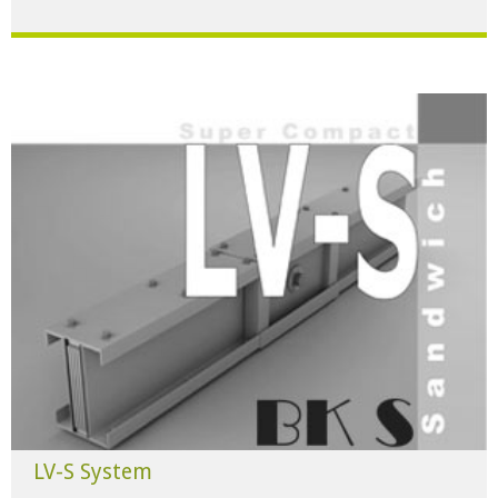
Für alle Anwendungen der Industrie und Infrastruktur.
HERUNTERLADEN
LV-S System