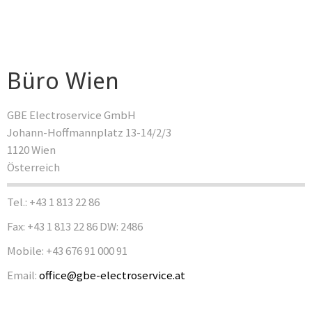
Büro Wien
GBE Electroservice GmbH
Johann-Hoffmannplatz 13-14/2/3
1120 Wien
Österreich
Tel.: +43 1 813 22 86
Fax: +43 1 813 22 86 DW: 2486
Mobile: +43 676 91 000 91
Email:
office@gbe-electroservice.at