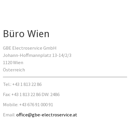
Büro Wien
GBE Electroservice GmbH
Johann-Hoffmannplatz 13-14/2/3
1120 Wien
Österreich
Tel.: +43 1 813 22 86
Fax: +43 1 813 22 86 DW: 2486
Mobile: +43 676 91 000 91
Email:
office@gbe-electroservice.at