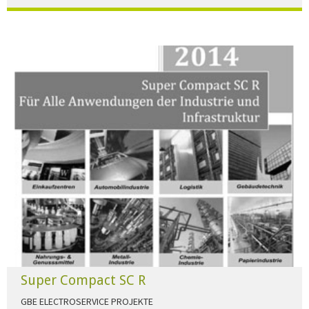
Der Beleuchtungskatalog für alle Ansprüche hier zum download."
HERUNTERLADEN
Super Compact SC R
GBE ELECTROSERVICE PROJEKTE