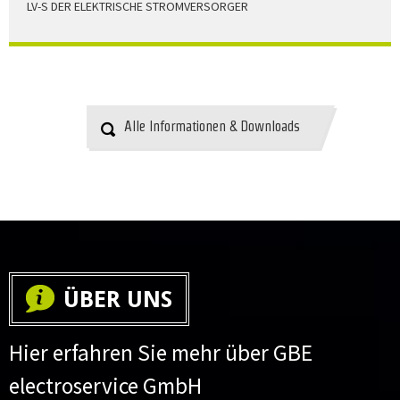
LV-S DER ELEKTRISCHE STROMVERSORGER
LV-S wird mit Leitern als Aluminium bzw. Elektrolytkupfer
angeboten
HERUNTERLADEN
Alle Informationen & Downloads
ÜBER UNS
Hier erfahren Sie mehr über GBE
electroservice GmbH