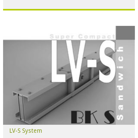
Für alle Anwendungen der Industrie und Infrastruktur.
HERUNTERLADEN
LV-S System