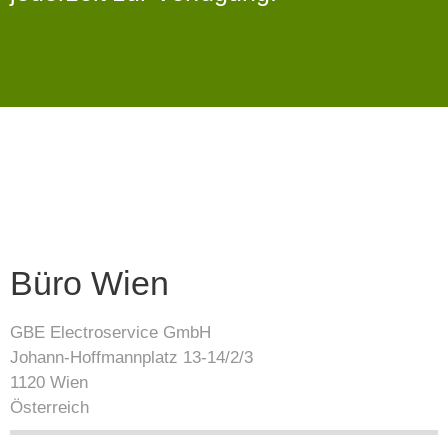
Büro Wien
GBE Electroservice GmbH
Johann-Hoffmannplatz 13-14/2/3
1120 Wien
Österreich