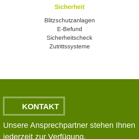
Sicherheit
Blitzschutzanlagen
E-Befund
Sicherheitscheck
Zutrittssysteme
KONTAKT
Unsere Ansprechpartner stehen Ihnen
jederzeit zur Verfügung.