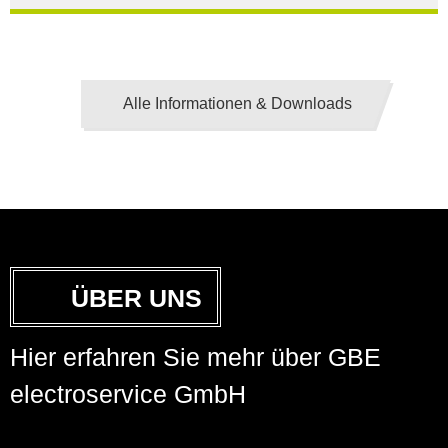
LV-S wird mit Leitern als Aluminium bzw. Elektrolytkupfer
angeboten
HERUNTERLADEN
Alle Informationen & Downloads
ÜBER UNS
Hier erfahren Sie mehr über GBE
electroservice GmbH