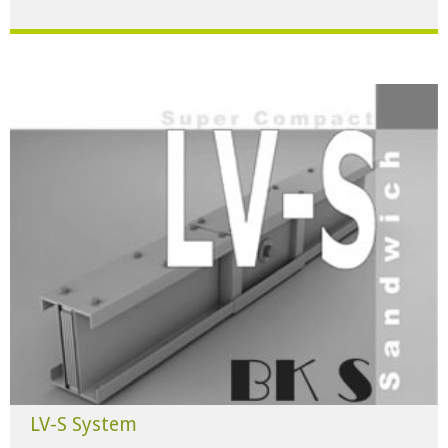
Für alle Anwendungen der Industrie und Infrastruktur.
HERUNTERLADEN
LV-S System