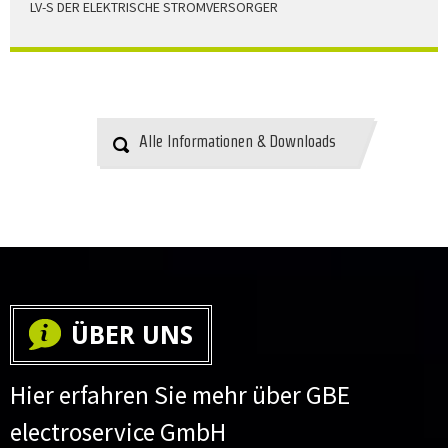
LV-S DER ELEKTRISCHE STROMVERSORGER
LV-S wird mit Leitern als Aluminium bzw. Elektrolytkupfer
angeboten
HERUNTERLADEN
Alle Informationen & Downloads
ÜBER UNS
Hier erfahren Sie mehr über GBE
electroservice GmbH