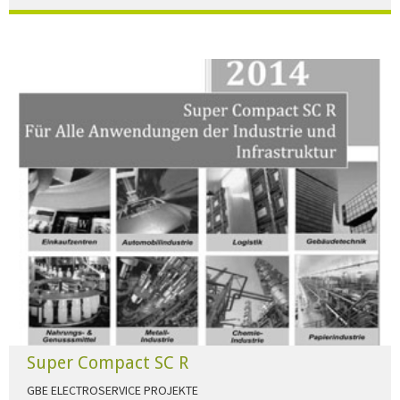
Der Beleuchtungskatalog für alle Ansprüche hier zum download."
HERUNTERLADEN
Super Compact SC R
GBE ELECTROSERVICE PROJEKTE