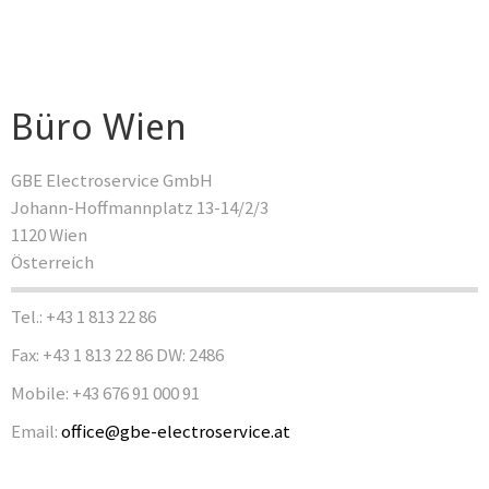
Büro Wien
GBE Electroservice GmbH
Johann-Hoffmannplatz 13-14/2/3
1120 Wien
Österreich
Tel.: +43 1 813 22 86
Fax: +43 1 813 22 86 DW: 2486
Mobile: +43 676 91 000 91
Email:
office@gbe-electroservice.at