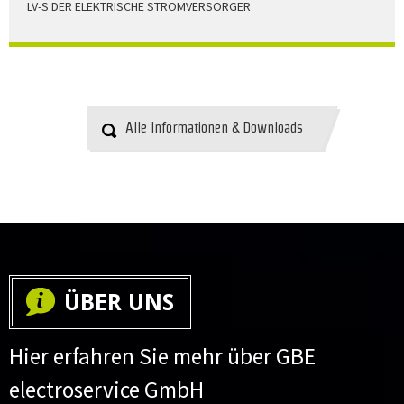
LV-S DER ELEKTRISCHE STROMVERSORGER
LV-S wird mit Leitern als Aluminium bzw. Elektrolytkupfer
angeboten
HERUNTERLADEN
Alle Informationen & Downloads
ÜBER UNS
Hier erfahren Sie mehr über GBE
electroservice GmbH