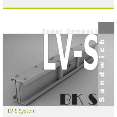
Für alle Anwendungen der Industrie und Infrastruktur.
HERUNTERLADEN
LV-S System