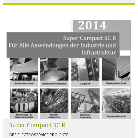
Der Beleuchtungskatalog für alle Ansprüche hier zum download."
HERUNTERLADEN
Super Compact SC R
GBE ELECTROSERVICE PROJEKTE