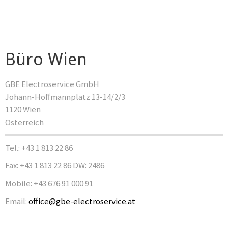
Büro Wien
GBE Electroservice GmbH
Johann-Hoffmannplatz 13-14/2/3
1120 Wien
Österreich
Tel.: +43 1 813 22 86
Fax: +43 1 813 22 86 DW: 2486
Mobile: +43 676 91 000 91
Email:
office@gbe-electroservice.at