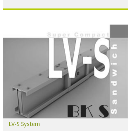
Für alle Anwendungen der Industrie und Infrastruktur.
HERUNTERLADEN
LV-S System