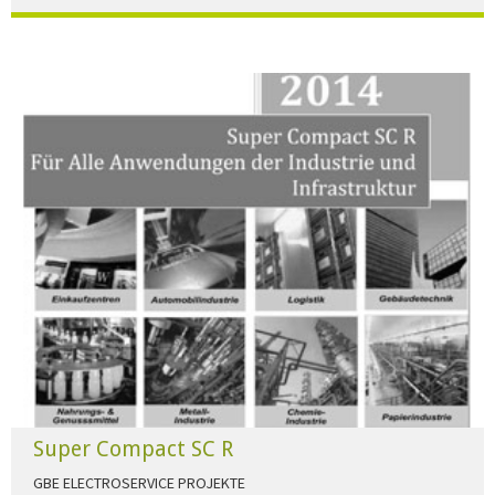
Der Beleuchtungskatalog für alle Ansprüche hier zum download."
HERUNTERLADEN
Super Compact SC R
GBE ELECTROSERVICE PROJEKTE