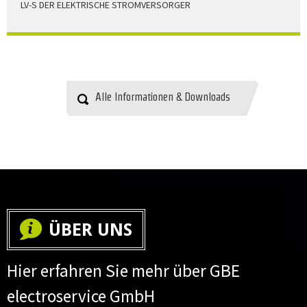
LV-S DER ELEKTRISCHE STROMVERSORGER
LV-S wird mit Leitern als Aluminium bzw. Elektrolytkupfer
angeboten
HERUNTERLADEN
Alle Informationen & Downloads
ÜBER UNS
Hier erfahren Sie mehr über GBE
electroservice GmbH