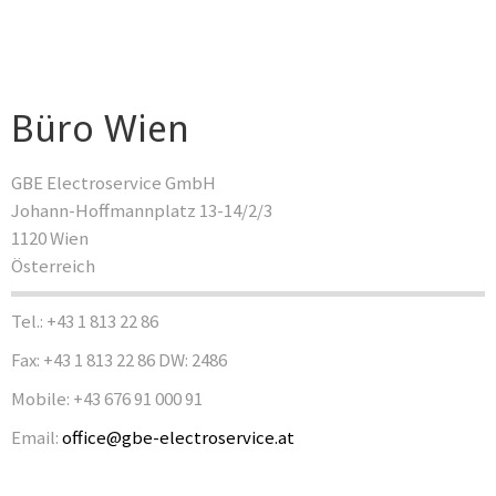
Büro Wien
GBE Electroservice GmbH
Johann-Hoffmannplatz 13-14/2/3
1120 Wien
Österreich
Tel.: +43 1 813 22 86
Fax: +43 1 813 22 86 DW: 2486
Mobile: +43 676 91 000 91
Email:
office@gbe-electroservice.at