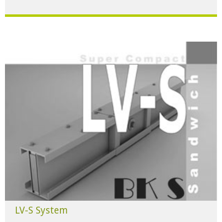
Für alle Anwendungen der Industrie und Infrastruktur.
HERUNTERLADEN
LV-S System