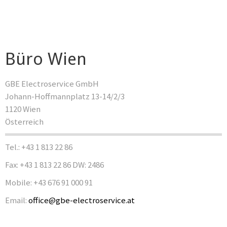
Büro Wien
GBE Electroservice GmbH
Johann-Hoffmannplatz 13-14/2/3
1120 Wien
Österreich
Tel.: +43 1 813 22 86
Fax: +43 1 813 22 86 DW: 2486
Mobile: +43 676 91 000 91
Email:
office@gbe-electroservice.at