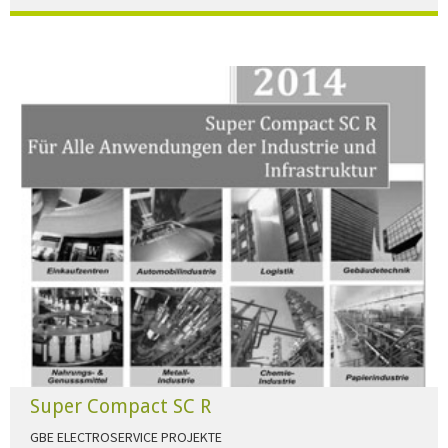
Der Beleuchtungskatalog für alle Ansprüche hier zum download."
HERUNTERLADEN
Super Compact SC R
GBE ELECTROSERVICE PROJEKTE