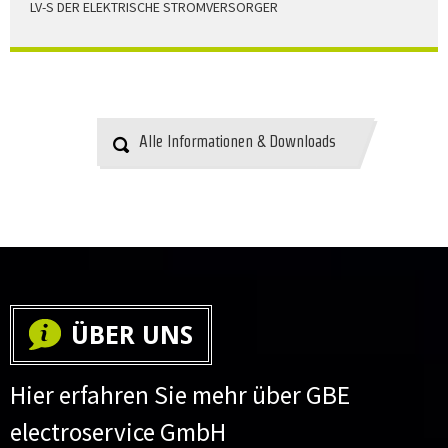
LV-S DER ELEKTRISCHE STROMVERSORGER
LV-S wird mit Leitern als Aluminium bzw. Elektrolytkupfer
angeboten
HERUNTERLADEN
Alle Informationen & Downloads
ÜBER UNS
Hier erfahren Sie mehr über GBE
electroservice GmbH