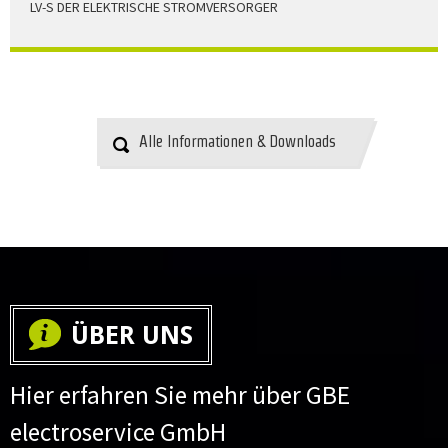
LV-S DER ELEKTRISCHE STROMVERSORGER
LV-S wird mit Leitern als Aluminium bzw. Elektrolytkupfer
angeboten
HERUNTERLADEN
Alle Informationen & Downloads
ÜBER UNS
Hier erfahren Sie mehr über GBE
electroservice GmbH