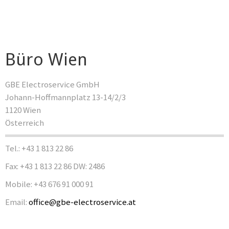
Büro Wien
GBE Electroservice GmbH
Johann-Hoffmannplatz 13-14/2/3
1120 Wien
Österreich
Tel.: +43 1 813 22 86
Fax: +43 1 813 22 86 DW: 2486
Mobile: +43 676 91 000 91
Email:
office@gbe-electroservice.at