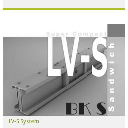
Für alle Anwendungen der Industrie und Infrastruktur.
HERUNTERLADEN
LV-S System