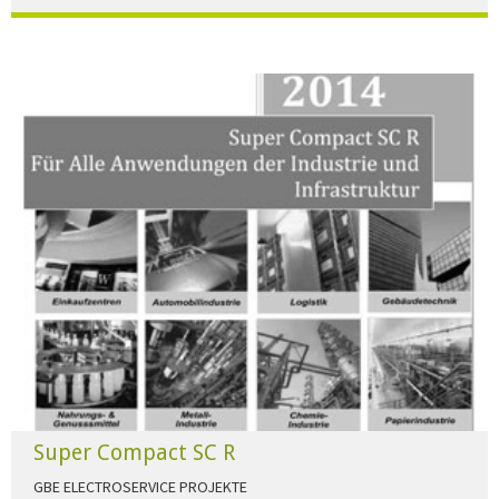
Der Beleuchtungskatalog für alle Ansprüche hier zum download."
HERUNTERLADEN
Super Compact SC R
GBE ELECTROSERVICE PROJEKTE