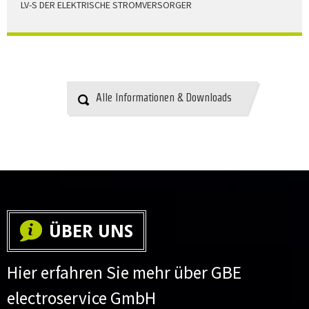
LV-S DER ELEKTRISCHE STROMVERSORGER
LV-S wird mit Leitern als Aluminium bzw. Elektrolytkupfer
angeboten
HERUNTERLADEN
Alle Informationen & Downloads
ÜBER UNS
Hier erfahren Sie mehr über GBE
electroservice GmbH