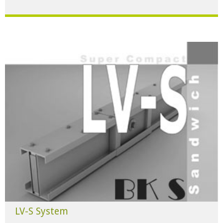
Für alle Anwendungen der Industrie und Infrastruktur.
HERUNTERLADEN
LV-S System