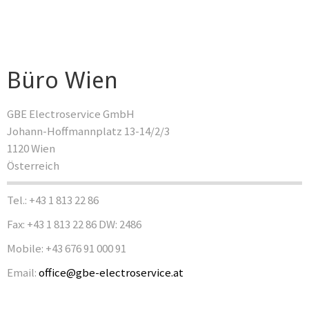
Büro Wien
GBE Electroservice GmbH
Johann-Hoffmannplatz 13-14/2/3
1120 Wien
Österreich
Tel.: +43 1 813 22 86
Fax: +43 1 813 22 86 DW: 2486
Mobile: +43 676 91 000 91
Email:
office@gbe-electroservice.at