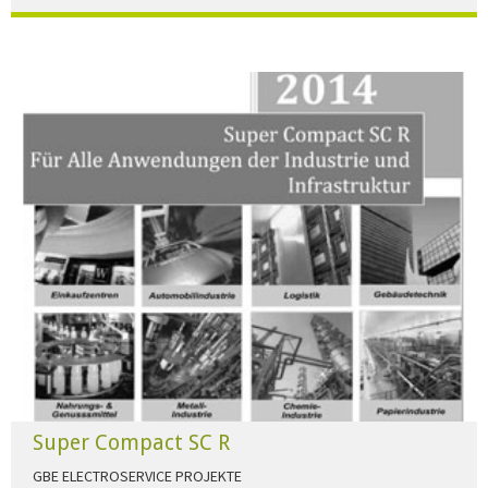
Der Beleuchtungskatalog für alle Ansprüche hier zum download."
HERUNTERLADEN
Super Compact SC R
GBE ELECTROSERVICE PROJEKTE