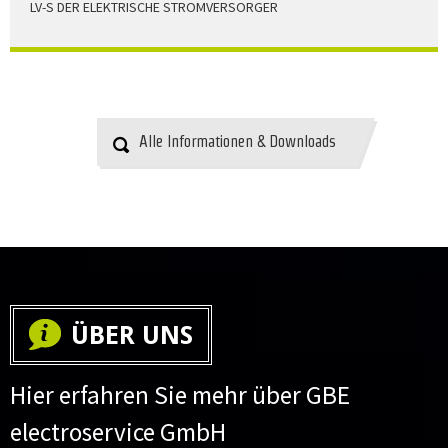
LV-S DER ELEKTRISCHE STROMVERSORGER
LV-S wird mit Leitern als Aluminium bzw. Elektrolytkupfer
angeboten
HERUNTERLADEN
Alle Informationen & Downloads
ÜBER UNS
Hier erfahren Sie mehr über GBE
electroservice GmbH