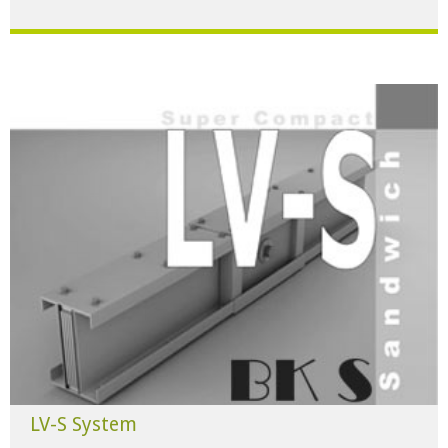
Für alle Anwendungen der Industrie und Infrastruktur.
HERUNTERLADEN
LV-S System