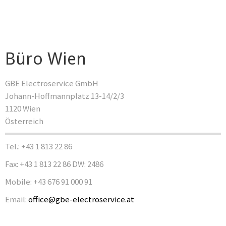
Büro Wien
GBE Electroservice GmbH
Johann-Hoffmannplatz 13-14/2/3
1120 Wien
Österreich
Tel.: +43 1 813 22 86
Fax: +43 1 813 22 86 DW: 2486
Mobile: +43 676 91 000 91
Email:
office@gbe-electroservice.at