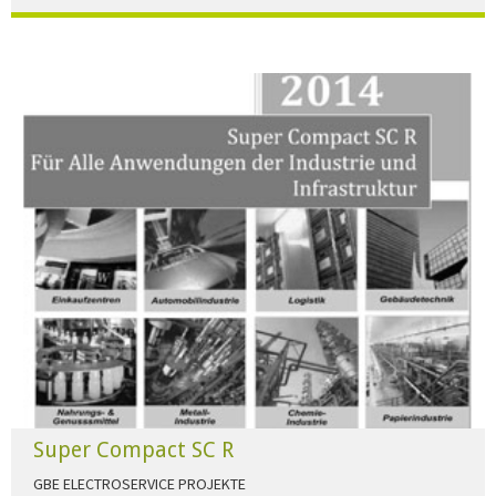
Der Beleuchtungskatalog für alle Ansprüche hier zum download."
HERUNTERLADEN
Super Compact SC R
GBE ELECTROSERVICE PROJEKTE