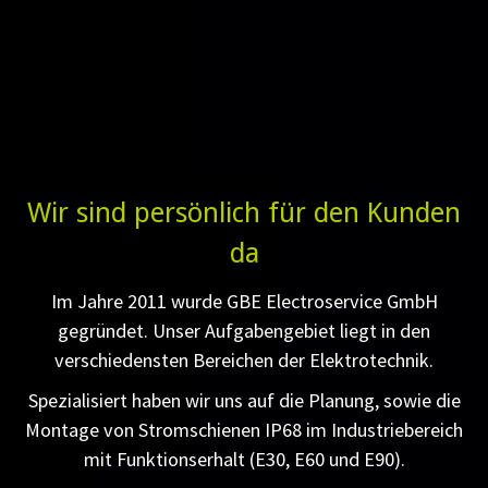
Wir sind persönlich für den Kunden
da
Im Jahre 2011 wurde GBE Electroservice GmbH
gegründet. Unser Aufgabengebiet liegt in den
verschiedensten Bereichen der Elektrotechnik.
Spezialisiert haben wir uns auf die Planung, sowie die
Montage von Stromschienen IP68 im Industriebereich
mit Funktionserhalt (E30, E60 und E90).