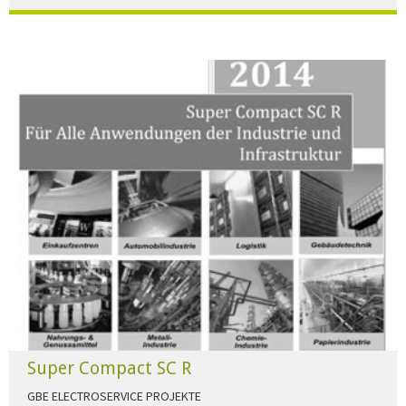
Der Beleuchtungskatalog für alle Ansprüche hier zum download."
HERUNTERLADEN
Super Compact SC R
GBE ELECTROSERVICE PROJEKTE