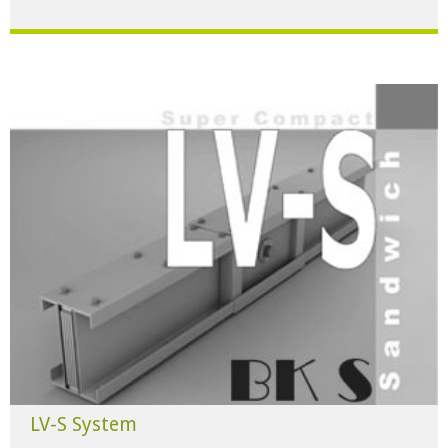
Für alle Anwendungen der Industrie und Infrastruktur.
HERUNTERLADEN
LV-S System