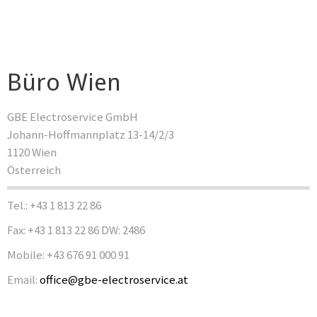
Büro Wien
GBE Electroservice GmbH
Johann-Hoffmannplatz 13-14/2/3
1120 Wien
Österreich
Tel.: +43 1 813 22 86
Fax: +43 1 813 22 86 DW: 2486
Mobile: +43 676 91 000 91
Email:
office@gbe-electroservice.at