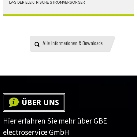
LV-S DER ELEKTRISCHE STROMVERSORGER
LV-S wird mit Leitern als Aluminium bzw. Elektrolytkupfer
angeboten
HERUNTERLADEN
Alle Informationen & Downloads
ÜBER UNS
Hier erfahren Sie mehr über GBE
electroservice GmbH