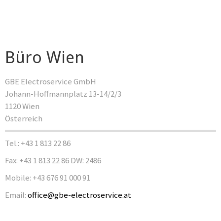
Büro Wien
GBE Electroservice GmbH
Johann-Hoffmannplatz 13-14/2/3
1120 Wien
Österreich
Tel.: +43 1 813 22 86
Fax: +43 1 813 22 86 DW: 2486
Mobile: +43 676 91 000 91
Email:
office@gbe-electroservice.at