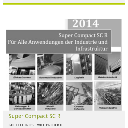
Der Beleuchtungskatalog für alle Ansprüche hier zum download."
HERUNTERLADEN
Super Compact SC R
GBE ELECTROSERVICE PROJEKTE