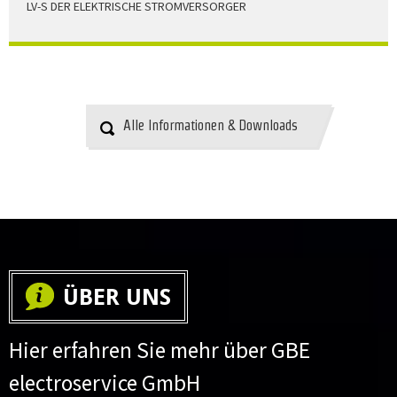
LV-S DER ELEKTRISCHE STROMVERSORGER
LV-S wird mit Leitern als Aluminium bzw. Elektrolytkupfer
angeboten
HERUNTERLADEN
Alle Informationen & Downloads
ÜBER UNS
Hier erfahren Sie mehr über GBE
electroservice GmbH