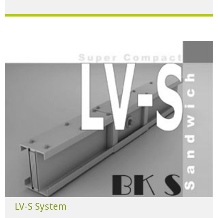
Für alle Anwendungen der Industrie und Infrastruktur.
HERUNTERLADEN
LV-S System