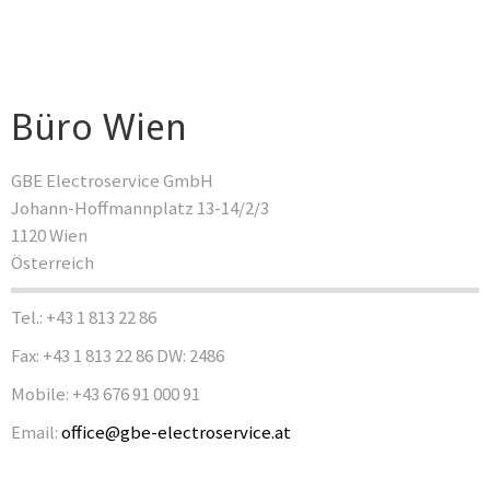
Büro Wien
GBE Electroservice GmbH
Johann-Hoffmannplatz 13-14/2/3
1120 Wien
Österreich
Tel.: +43 1 813 22 86
Fax: +43 1 813 22 86 DW: 2486
Mobile: +43 676 91 000 91
Email:
office@gbe-electroservice.at