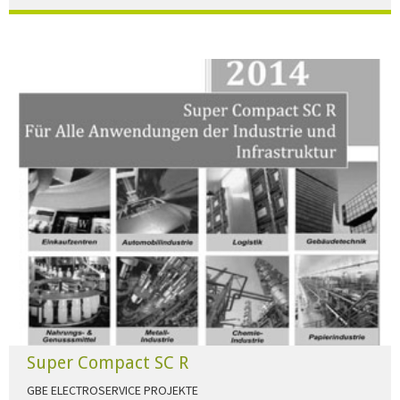
Der Beleuchtungskatalog für alle Ansprüche hier zum download."
HERUNTERLADEN
Super Compact SC R
GBE ELECTROSERVICE PROJEKTE