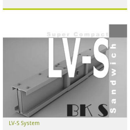
Für alle Anwendungen der Industrie und Infrastruktur.
HERUNTERLADEN
LV-S System