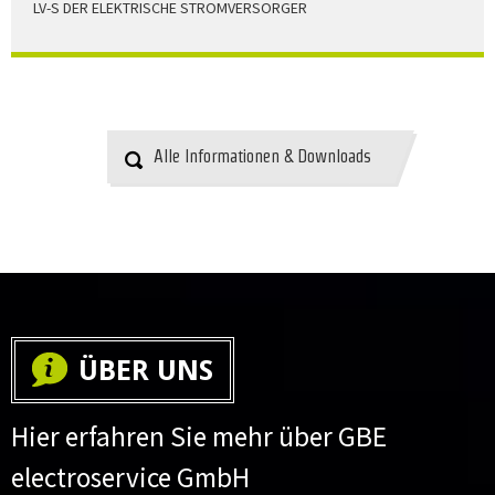
LV-S DER ELEKTRISCHE STROMVERSORGER
LV-S wird mit Leitern als Aluminium bzw. Elektrolytkupfer
angeboten
HERUNTERLADEN
Alle Informationen & Downloads
ÜBER UNS
Hier erfahren Sie mehr über GBE
electroservice GmbH