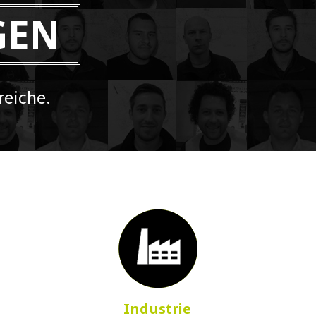
GEN
eiche.
Industrie