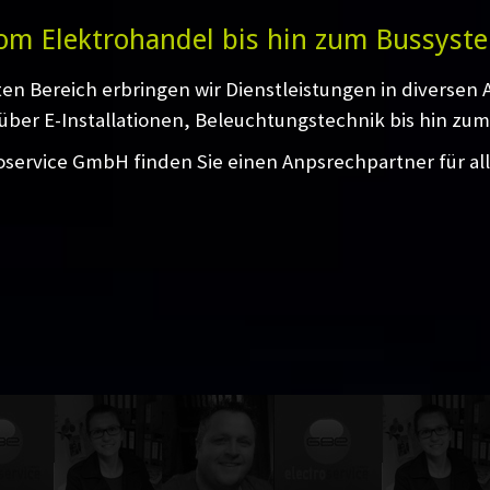
om Elektrohandel bis hin zum Bussyst
ten Bereich erbringen wir Dienstleistungen in diversen
über E-Installationen, Beleuchtungstechnik bis hin zum
oservice GmbH finden Sie einen Anpsrechpartner für al