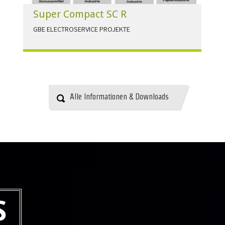
Super Compact SC R
GBE ELECTROSERVICE PROJEKTE
Für alle Anwendungen der Industrie und
Infrastruktur.
HERUNTERLADEN
Alle Informationen & Downloads
S