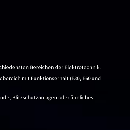
chiedensten Bereichen der Elektrotechnik.
iebereich mit Funktionserhalt (E30, E60 und
unde, Blitzschutzanlagen oder ähnliches.