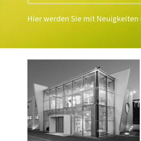
Hier werden Sie mit Neuigkeiten