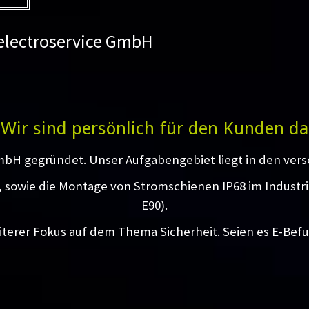
 electroservice GmbH
Wir sind persönlich für den Kunden da
mbH gegründet. Unser Aufgabengebiet liegt in den vers
g, sowie die Montage von Stromschienen IP68 im Industr
E90).
iterer Fokus auf dem Thema Sicherheit. Seien es E-Bef