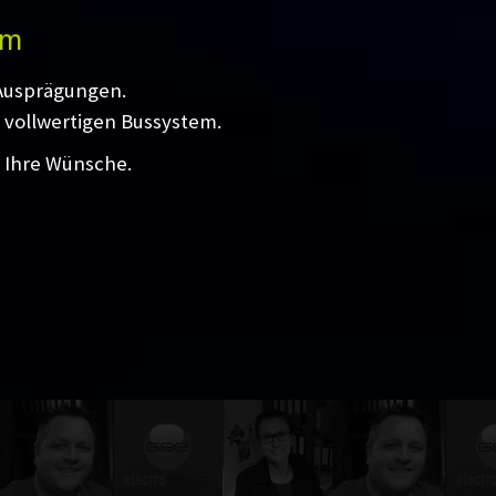
em
 Ausprägungen.
 vollwertigen Bussystem.
l Ihre Wünsche.