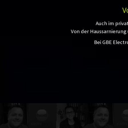
V
Auch im priva
Von der Haussarnierung 
Bei GBE Electr