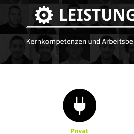
LEISTUN
Kernkompetenzen und Arbeitsber
Privat