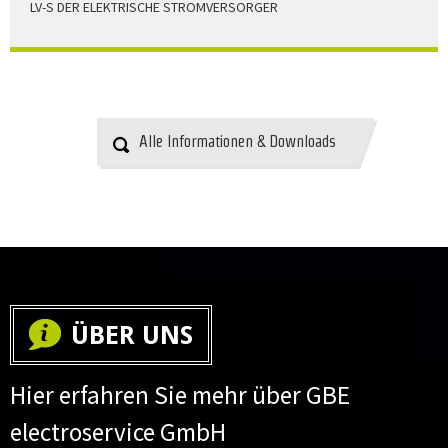
LV-S DER ELEKTRISCHE STROMVERSORGER
LV-S wird mit Leitern als Aluminium bzw. Elektrolytkupfer
angeboten
HERUNTERLADEN
Alle Informationen & Downloads
ÜBER UNS
Hier erfahren Sie mehr über GBE
electroservice GmbH