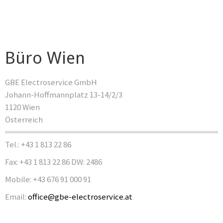
Büro Wien
GBE Electroservice GmbH
Johann-Hoffmannplatz 13-14/2/3
1120 Wien
Österreich
Tel.: +43 1 813 22 86
Fax: +43 1 813 22 86 DW: 2486
Mobile: +43 676 91 000 91
Email:
office@gbe-electroservice.at