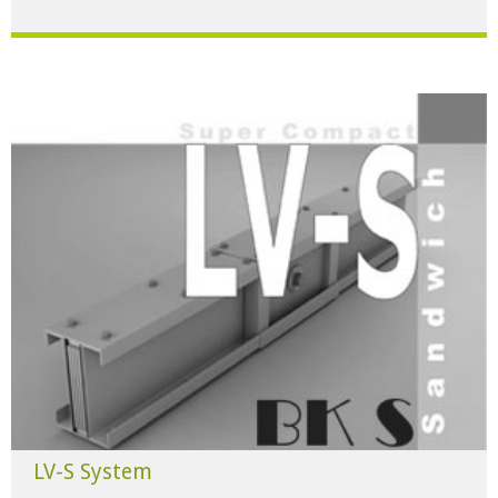
Für alle Anwendungen der Industrie und Infrastruktur.
HERUNTERLADEN
LV-S System