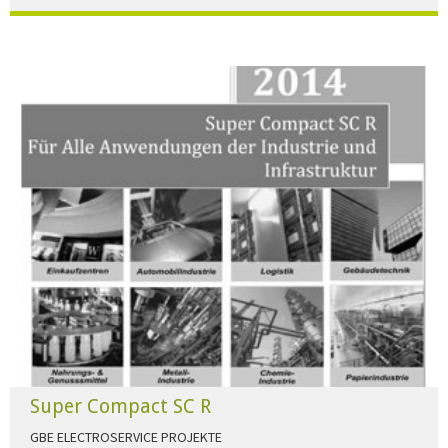
Der Beleuchtungskatalog für alle Ansprüche hier zum download."
HERUNTERLADEN
Super Compact SC R
GBE ELECTROSERVICE PROJEKTE