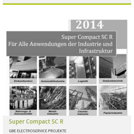
Der Beleuchtungskatalog für alle Ansprüche hier zum download."
HERUNTERLADEN
Super Compact SC R
GBE ELECTROSERVICE PROJEKTE