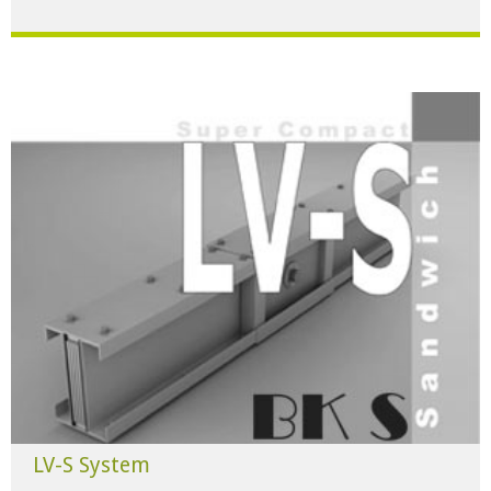
Für alle Anwendungen der Industrie und Infrastruktur.
HERUNTERLADEN
LV-S System