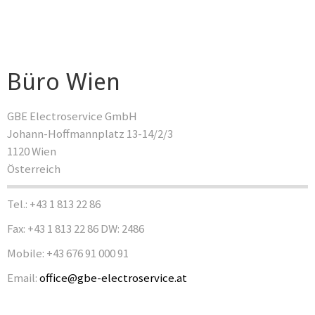
Büro Wien
GBE Electroservice GmbH
Johann-Hoffmannplatz 13-14/2/3
1120 Wien
Österreich
Tel.: +43 1 813 22 86
Fax: +43 1 813 22 86 DW: 2486
Mobile: +43 676 91 000 91
Email:
office@gbe-electroservice.at