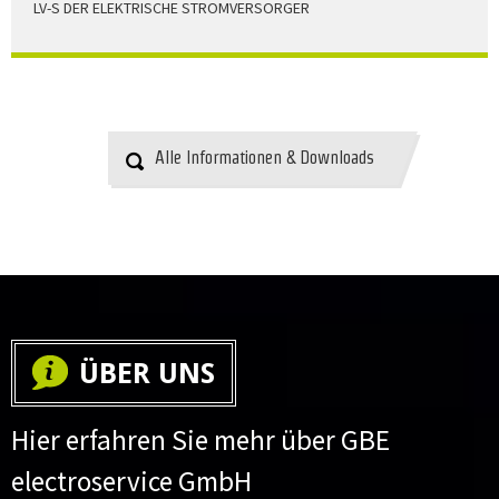
LV-S DER ELEKTRISCHE STROMVERSORGER
LV-S wird mit Leitern als Aluminium bzw. Elektrolytkupfer
angeboten
HERUNTERLADEN
Alle Informationen & Downloads
ÜBER UNS
Hier erfahren Sie mehr über GBE
electroservice GmbH