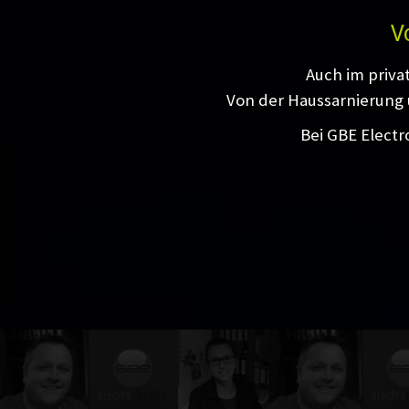
V
Auch im priva
Von der Haussarnierung 
Bei GBE Electr