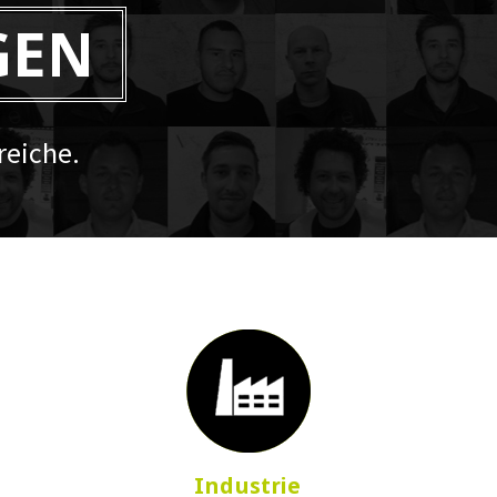
GEN
eiche.
Industrie