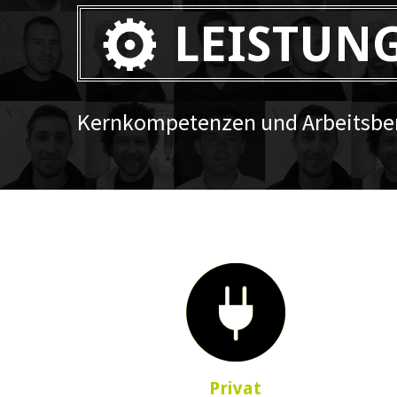
LEISTUN
Kernkompetenzen und Arbeitsber
Privat