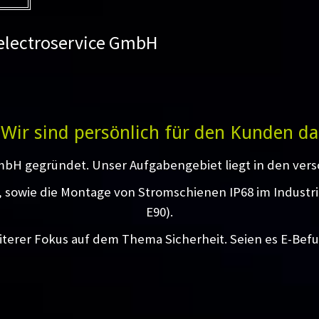
 electroservice GmbH
Wir sind persönlich für den Kunden da
mbH gegründet. Unser Aufgabengebiet liegt in den vers
g, sowie die Montage von Stromschienen IP68 im Industr
E90).
iterer Fokus auf dem Thema Sicherheit. Seien es E-Bef