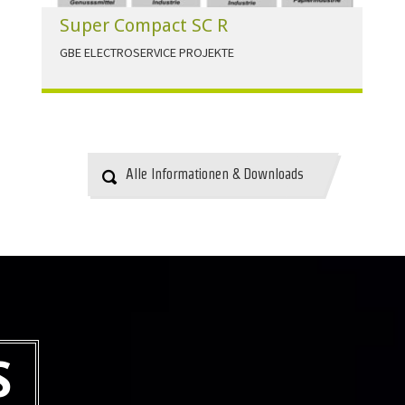
Super Compact SC R
GBE ELECTROSERVICE PROJEKTE
Für alle Anwendungen der Industrie und
Infrastruktur.
HERUNTERLADEN
Alle Informationen & Downloads
S