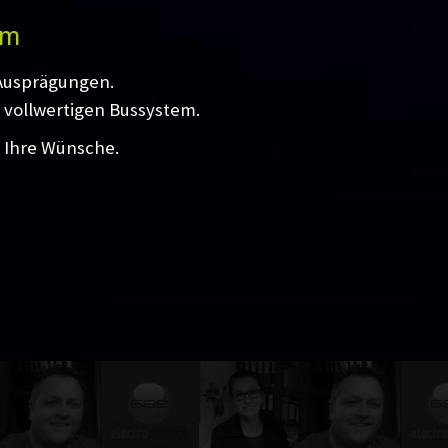
em
 Ausprägungen.
 vollwertigen Bussystem.
l Ihre Wünsche.