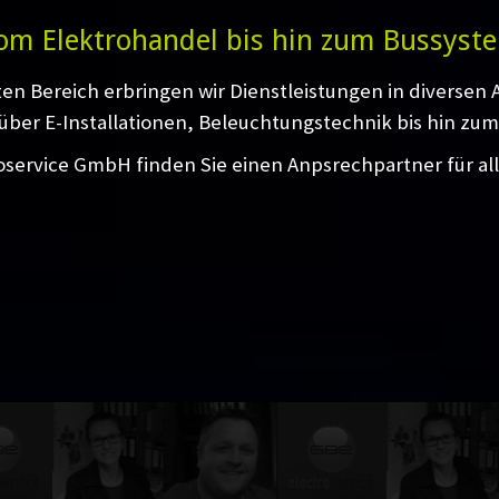
om Elektrohandel bis hin zum Bussyst
ten Bereich erbringen wir Dienstleistungen in diversen
über E-Installationen, Beleuchtungstechnik bis hin zum
oservice GmbH finden Sie einen Anpsrechpartner für al