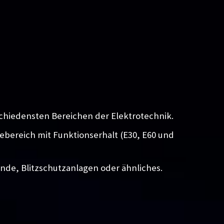
chiedensten Bereichen der Elektrotechnik.
iebereich mit Funktionserhalt (E30, E60 und
unde, Blitzschutzanlagen oder ähnliches.