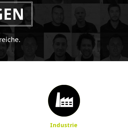
GEN
eiche.
Industrie