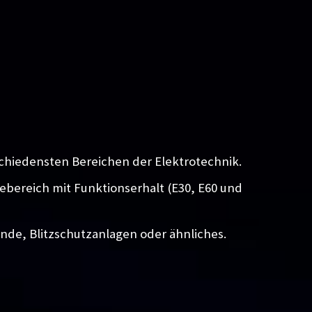
chiedensten Bereichen der Elektrotechnik.
iebereich mit Funktionserhalt (E30, E60 und
unde, Blitzschutzanlagen oder ähnliches.