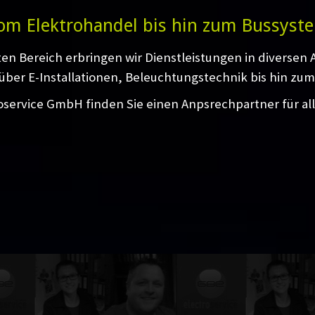
om Elektrohandel bis hin zum Bussyst
ten Bereich erbringen wir Dienstleistungen in diversen
über E-Installationen, Beleuchtungstechnik bis hin zum
oservice GmbH finden Sie einen Anpsrechpartner für al