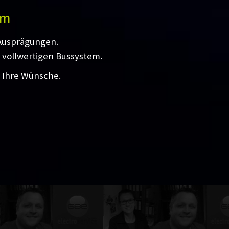
em
 Ausprägungen.
 vollwertigen Bussystem.
l Ihre Wünsche.