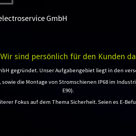
 electroservice GmbH
Wir sind persönlich für den Kunden da
mbH gegründet. Unser Aufgabengebiet liegt in den vers
g, sowie die Montage von Stromschienen IP68 im Industr
E90).
iterer Fokus auf dem Thema Sicherheit. Seien es E-Bef