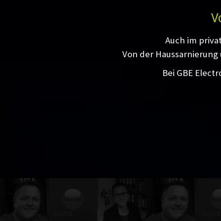
V
Auch im priva
Von der Haussarnierung 
Bei GBE Electr