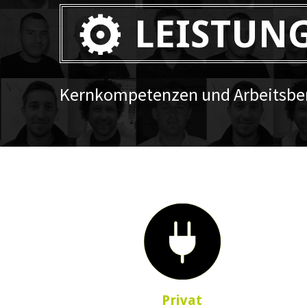
LEISTUN
Kernkompetenzen und Arbeitsber
Privat