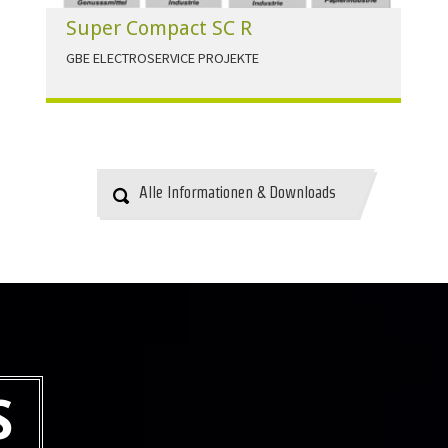
Super Compact SC R
GBE ELECTROSERVICE PROJEKTE
Für alle Anwendungen der Industrie und
Infrastruktur.
HERUNTERLADEN
Alle Informationen & Downloads
S