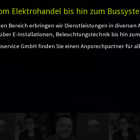
om Elektrohandel bis hin zum Bussyst
ten Bereich erbringen wir Dienstleistungen in diversen
über E-Installationen, Beleuchtungstechnik bis hin zum
oservice GmbH finden Sie einen Anpsrechpartner für al