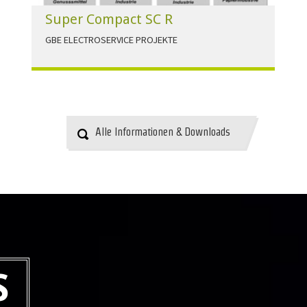
Super Compact SC R
GBE ELECTROSERVICE PROJEKTE
Für alle Anwendungen der Industrie und
Infrastruktur.
HERUNTERLADEN
Alle Informationen & Downloads
S