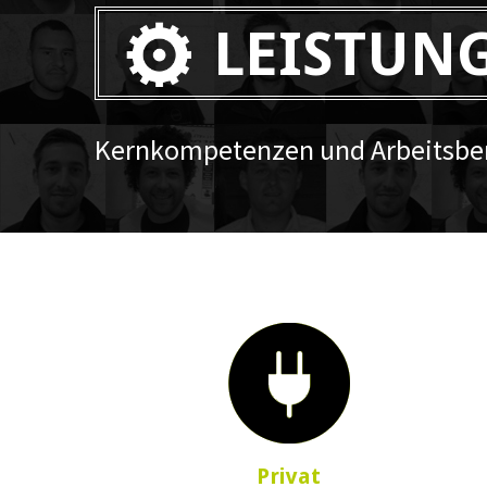
LEISTUN
Kernkompetenzen und Arbeitsber
Privat