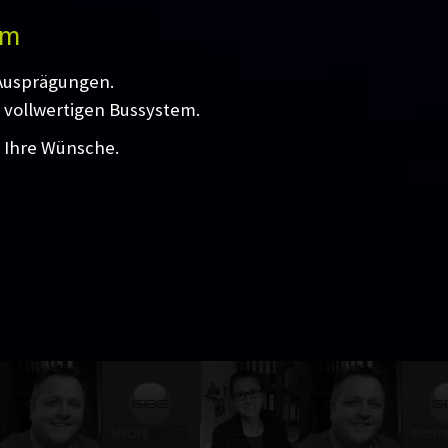
em
 Ausprägungen.
 vollwertigen Bussystem.
l Ihre Wünsche.