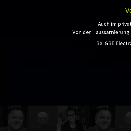
V
Auch im priva
Von der Haussarnierung 
Bei GBE Electr