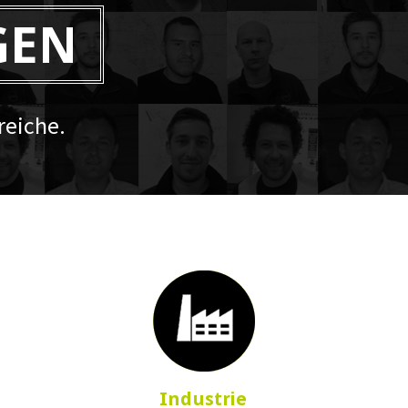
GEN
eiche.
Industrie