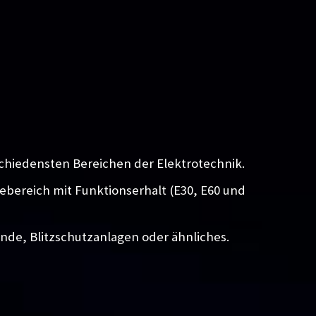
chiedensten Bereichen der Elektrotechnik.
iebereich mit Funktionserhalt (E30, E60 und
unde, Blitzschutzanlagen oder ähnliches.