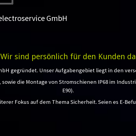
 electroservice GmbH
Wir sind persönlich für den Kunden da
mbH gegründet. Unser Aufgabengebiet liegt in den vers
g, sowie die Montage von Stromschienen IP68 im Industr
E90).
iterer Fokus auf dem Thema Sicherheit. Seien es E-Bef