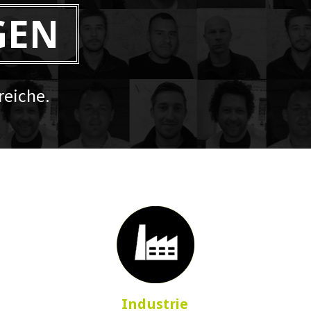
GEN
eiche.
Industrie