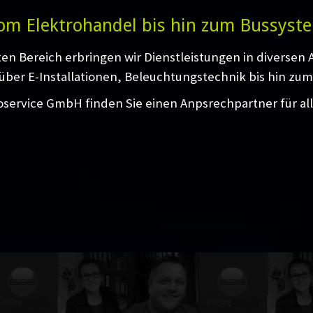
om Elektrohandel bis hin zum Bussyst
ten Bereich erbringen wir Dienstleistungen in diversen
über E-Installationen, Beleuchtungstechnik bis hin zum
oservice GmbH finden Sie einen Anpsrechpartner für al