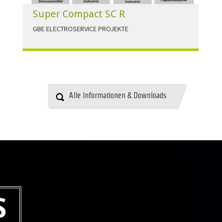
Super Compact SC R
GBE ELECTROSERVICE PROJEKTE
Für alle Anwendungen der Industrie und
Infrastruktur.
HERUNTERLADEN
Alle Informationen & Downloads
S