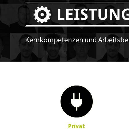
LEISTUN
Kernkompetenzen und Arbeitsber
Privat