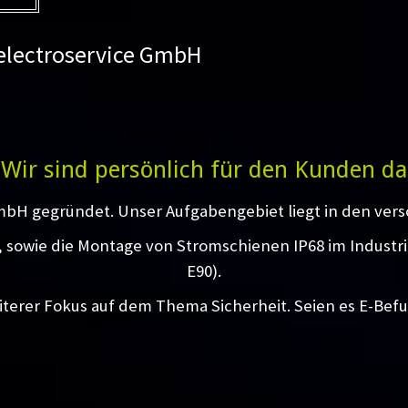
 electroservice GmbH
Wir sind persönlich für den Kunden da
mbH gegründet. Unser Aufgabengebiet liegt in den vers
g, sowie die Montage von Stromschienen IP68 im Industr
E90).
iterer Fokus auf dem Thema Sicherheit. Seien es E-Bef