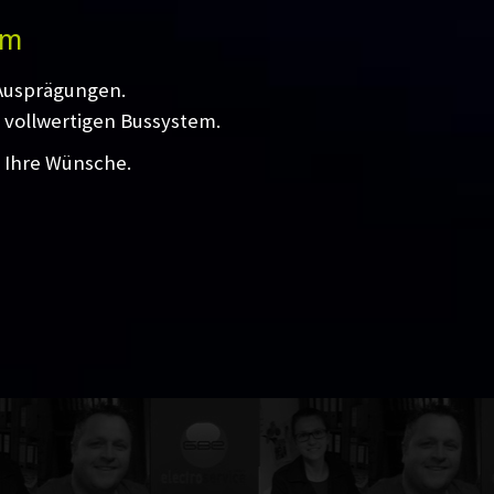
em
 Ausprägungen.
 vollwertigen Bussystem.
l Ihre Wünsche.