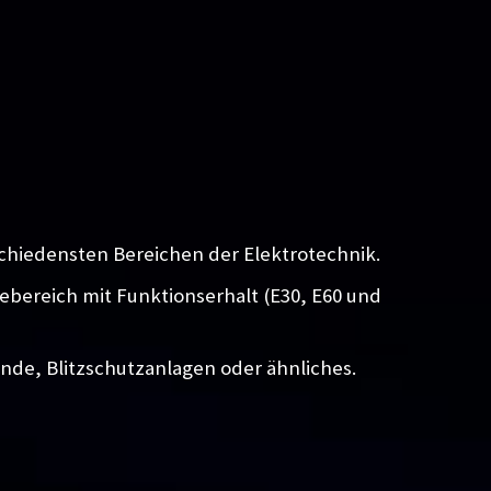
chiedensten Bereichen der Elektrotechnik.
iebereich mit Funktionserhalt (E30, E60 und
unde, Blitzschutzanlagen oder ähnliches.