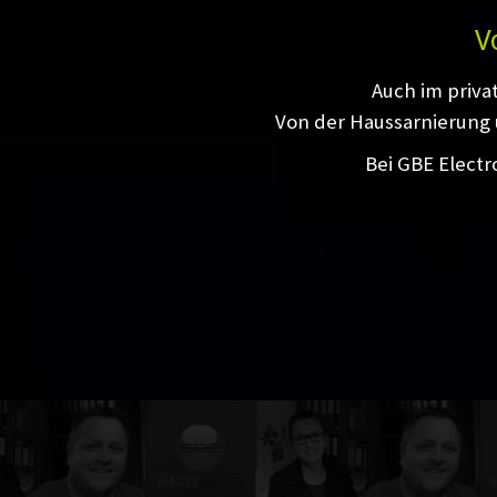
V
Auch im priva
Von der Haussarnierung 
Bei GBE Electr