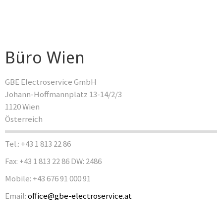
Büro Wien
GBE Electroservice GmbH
Johann-Hoffmannplatz 13-14/2/3
1120 Wien
Österreich
Tel.: +43 1 813 22 86
Fax: +43 1 813 22 86 DW: 2486
Mobile: +43 676 91 000 91
Email:
office@gbe-electroservice.at