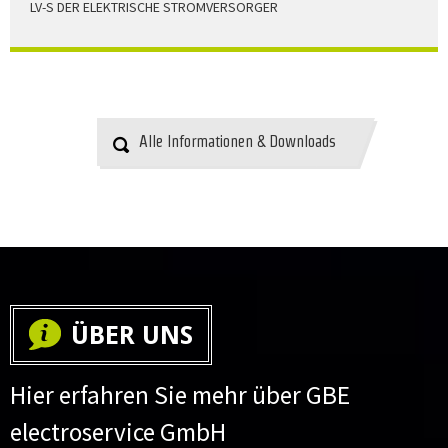
LV-S DER ELEKTRISCHE STROMVERSORGER
LV-S wird mit Leitern als Aluminium bzw. Elektrolytkupfer
angeboten
HERUNTERLADEN
Alle Informationen & Downloads
ÜBER UNS
Hier erfahren Sie mehr über GBE
electroservice GmbH