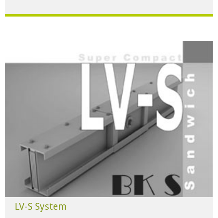
Für alle Anwendungen der Industrie und Infrastruktur.
HERUNTERLADEN
LV-S System