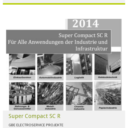
Der Beleuchtungskatalog für alle Ansprüche hier zum download."
HERUNTERLADEN
Super Compact SC R
GBE ELECTROSERVICE PROJEKTE