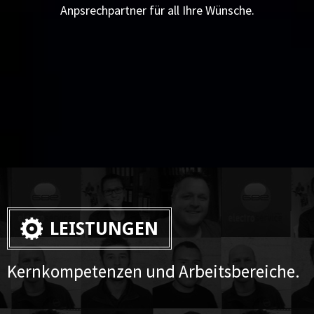
Anpsrechpartner für all Ihre Wünsche.
LEISTUNGEN
Kernkompetenzen und Arbeitsbereiche.