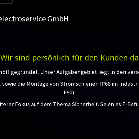
 electroservice GmbH
Wir sind persönlich für den Kunden da
mbH gegründet. Unser Aufgabengebiet liegt in den vers
g, sowie die Montage von Stromschienen IP68 im Industr
E90).
iterer Fokus auf dem Thema Sicherheit. Seien es E-Bef