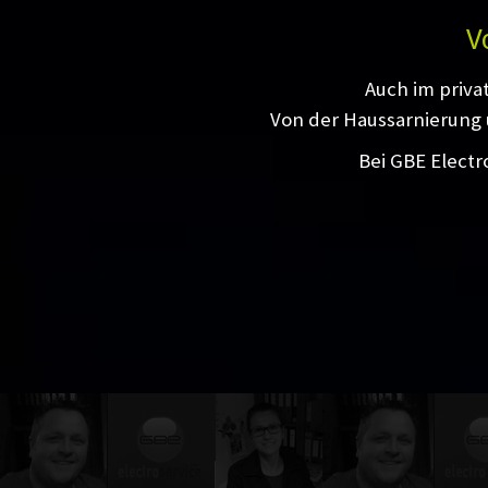
V
Auch im priva
Von der Haussarnierung 
Bei GBE Electr