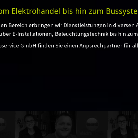
om Elektrohandel bis hin zum Bussyst
ten Bereich erbringen wir Dienstleistungen in diversen
über E-Installationen, Beleuchtungstechnik bis hin zum
oservice GmbH finden Sie einen Anpsrechpartner für al