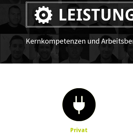
LEISTUN
Kernkompetenzen und Arbeitsber
Privat