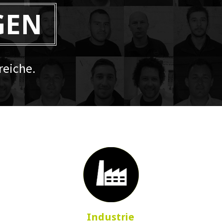
GEN
eiche.
Industrie