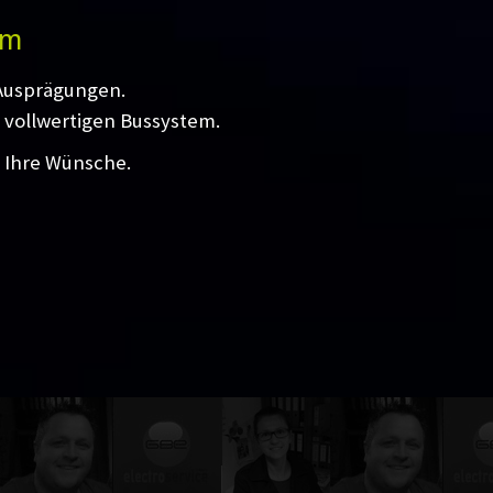
em
 Ausprägungen.
 vollwertigen Bussystem.
l Ihre Wünsche.