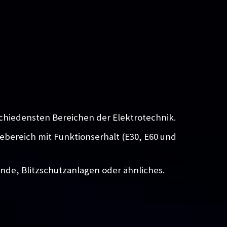
chiedensten Bereichen der Elektrotechnik.
iebereich mit Funktionserhalt (E30, E60 und
unde, Blitzschutzanlagen oder ähnliches.