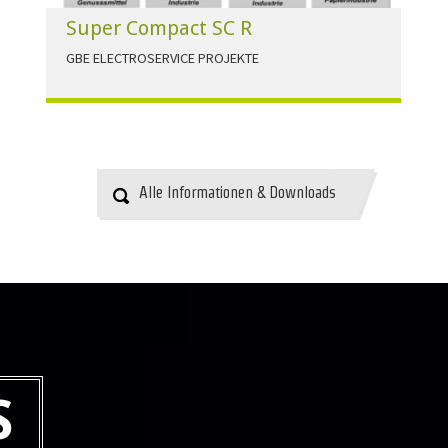
Super Compact SC R
GBE ELECTROSERVICE PROJEKTE
Für alle Anwendungen der Industrie und
Infrastruktur.
HERUNTERLADEN
Alle Informationen & Downloads
S