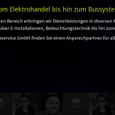
om Elektrohandel bis hin zum Bussyst
ten Bereich erbringen wir Dienstleistungen in diversen
über E-Installationen, Beleuchtungstechnik bis hin zum
oservice GmbH finden Sie einen Anpsrechpartner für al