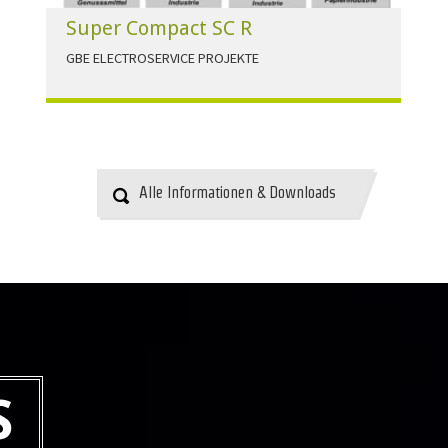
Super Compact SC R
GBE ELECTROSERVICE PROJEKTE
Für alle Anwendungen der Industrie und
Infrastruktur.
HERUNTERLADEN
Alle Informationen & Downloads
S