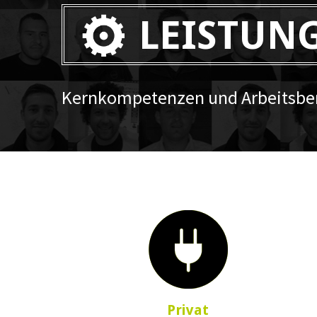
LEISTUN
Kernkompetenzen und Arbeitsber
Privat