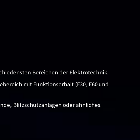
chiedensten Bereichen der Elektrotechnik.
iebereich mit Funktionserhalt (E30, E60 und
unde, Blitzschutzanlagen oder ähnliches.