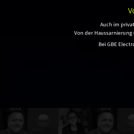
V
Auch im priva
Von der Haussarnierung 
Bei GBE Electr