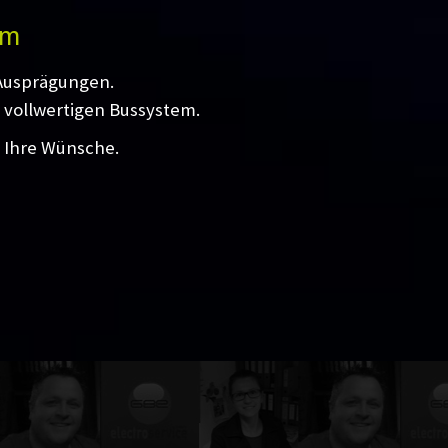
em
 Ausprägungen.
 vollwertigen Bussystem.
l Ihre Wünsche.