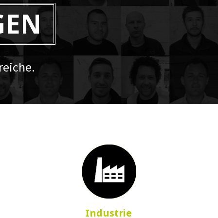
GEN
eiche.
Industrie