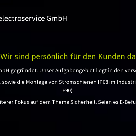
 electroservice GmbH
Wir sind persönlich für den Kunden da
mbH gegründet. Unser Aufgabengebiet liegt in den vers
g, sowie die Montage von Stromschienen IP68 im Industr
E90).
iterer Fokus auf dem Thema Sicherheit. Seien es E-Bef