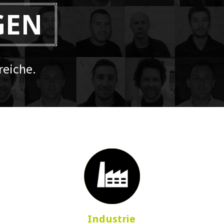
GEN
eiche.
Industrie