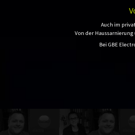
V
Auch im priva
Von der Haussarnierung 
Bei GBE Electr