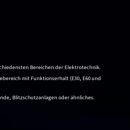
chiedensten Bereichen der Elektrotechnik.
iebereich mit Funktionserhalt (E30, E60 und
unde, Blitzschutzanlagen oder ähnliches.