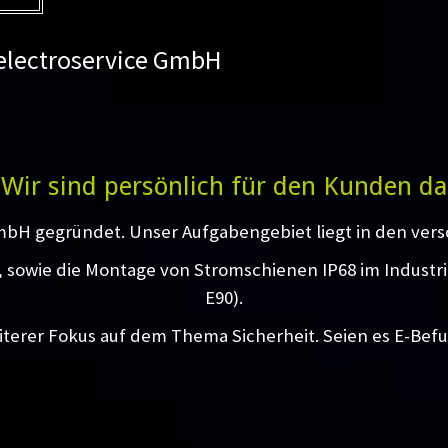
 electroservice GmbH
Wir sind persönlich für den Kunden da
mbH gegründet. Unser Aufgabengebiet liegt in den vers
g, sowie die Montage von Stromschienen IP68 im Industr
E90).
iterer Fokus auf dem Thema Sicherheit. Seien es E-Bef