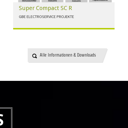
Super Compact SC R
GBE ELECTROSERVICE PROJEKTE
Für alle Anwendungen der Industrie und
Infrastruktur.
HERUNTERLADEN
Alle Informationen & Downloads
S