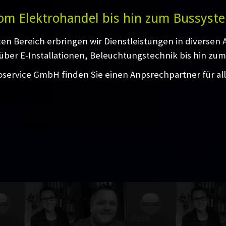
om Elektrohandel bis hin zum Bussyst
ten Bereich erbringen wir Dienstleistungen in diversen
über E-Installationen, Beleuchtungstechnik bis hin zum
oservice GmbH finden Sie einen Anpsrechpartner für al