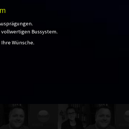
em
 Ausprägungen.
 vollwertigen Bussystem.
l Ihre Wünsche.