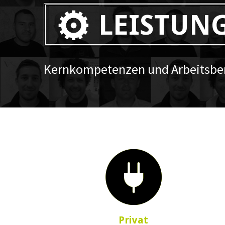
LEISTUN
Kernkompetenzen und Arbeitsber
Privat