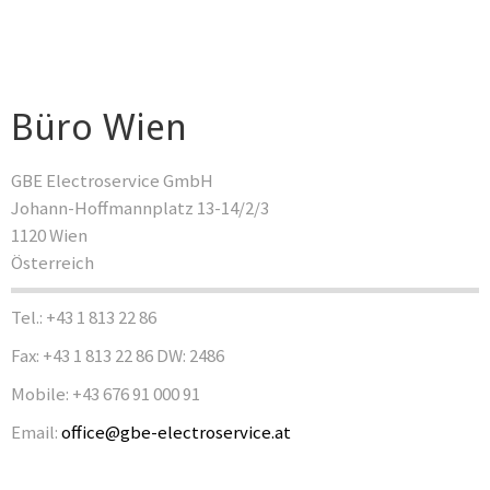
Büro Wien
GBE Electroservice GmbH
Johann-Hoffmannplatz 13-14/2/3
1120 Wien
Österreich
Tel.: +43 1 813 22 86
Fax: +43 1 813 22 86 DW: 2486
Mobile: +43 676 91 000 91
Email:
office@gbe-electroservice.at