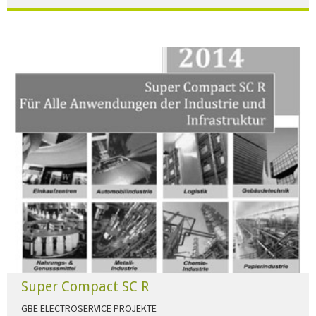
Der Beleuchtungskatalog für alle Ansprüche hier zum download."
HERUNTERLADEN
Super Compact SC R
GBE ELECTROSERVICE PROJEKTE