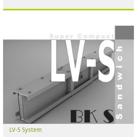
Für alle Anwendungen der Industrie und Infrastruktur.
HERUNTERLADEN
LV-S System