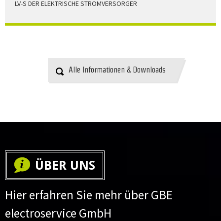
LV-S DER ELEKTRISCHE STROMVERSORGER
LV-S wird mit Leitern als Aluminium bzw. Elektrolytkupfer
angeboten
HERUNTERLADEN
Alle Informationen & Downloads
ÜBER UNS
Hier erfahren Sie mehr über GBE
electroservice GmbH