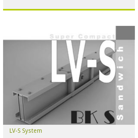
Für alle Anwendungen der Industrie und Infrastruktur.
HERUNTERLADEN
LV-S System