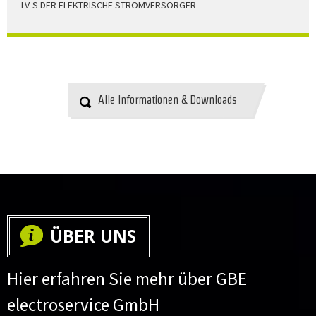
LV-S DER ELEKTRISCHE STROMVERSORGER
LV-S wird mit Leitern als Aluminium bzw. Elektrolytkupfer
angeboten
HERUNTERLADEN
Alle Informationen & Downloads
ÜBER UNS
Hier erfahren Sie mehr über GBE
electroservice GmbH