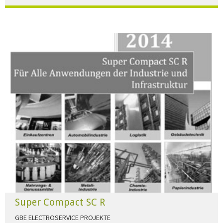
Der Beleuchtungskatalog für alle Ansprüche hier zum download."
HERUNTERLADEN
Super Compact SC R
GBE ELECTROSERVICE PROJEKTE