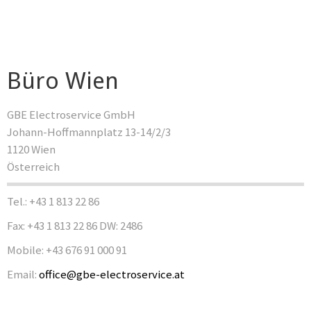
Büro Wien
GBE Electroservice GmbH
Johann-Hoffmannplatz 13-14/2/3
1120 Wien
Österreich
Tel.: +43 1 813 22 86
Fax: +43 1 813 22 86 DW: 2486
Mobile: +43 676 91 000 91
Email:
office@gbe-electroservice.at