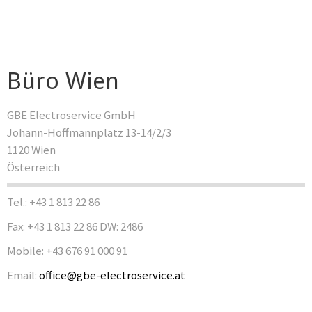
Büro Wien
GBE Electroservice GmbH
Johann-Hoffmannplatz 13-14/2/3
1120 Wien
Österreich
Tel.: +43 1 813 22 86
Fax: +43 1 813 22 86 DW: 2486
Mobile: +43 676 91 000 91
Email:
office@gbe-electroservice.at