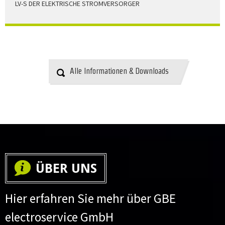
LV-S DER ELEKTRISCHE STROMVERSORGER
LV-S wird mit Leitern als Aluminium bzw. Elektrolytkupfer
angeboten
HERUNTERLADEN
Alle Informationen & Downloads
ÜBER UNS
Hier erfahren Sie mehr über GBE
electroservice GmbH