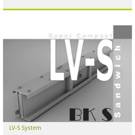
Für alle Anwendungen der Industrie und Infrastruktur.
HERUNTERLADEN
LV-S System