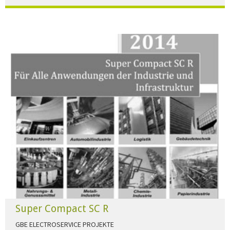
Der Beleuchtungskatalog für alle Ansprüche hier zum download."
HERUNTERLADEN
Super Compact SC R
GBE ELECTROSERVICE PROJEKTE