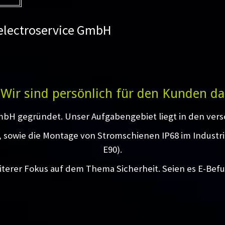
 electroservice GmbH
Wir sind persönlich für den Kunden da
mbH gegründet. Unser Aufgabengebiet liegt in den vers
g, sowie die Montage von Stromschienen IP68 im Industr
E90).
iterer Fokus auf dem Thema Sicherheit. Seien es E-Bef