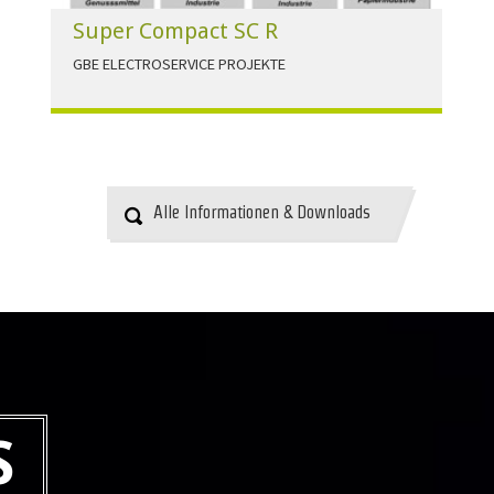
Super Compact SC R
GBE ELECTROSERVICE PROJEKTE
Für alle Anwendungen der Industrie und
Infrastruktur.
HERUNTERLADEN
Alle Informationen & Downloads
S