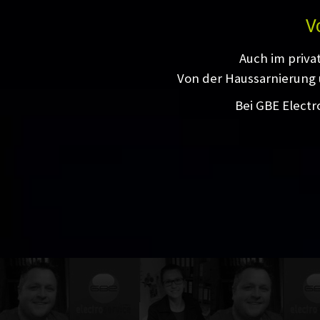
V
Auch im priva
Von der Haussarnierung 
Bei GBE Electr