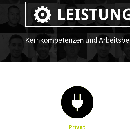
LEISTUN
Kernkompetenzen und Arbeitsber
Privat