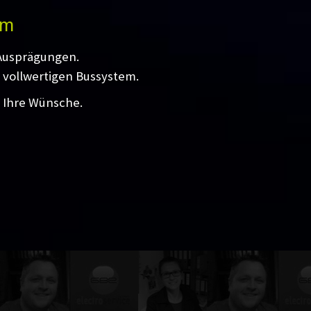
em
 Ausprägungen.
 vollwertigen Bussystem.
l Ihre Wünsche.