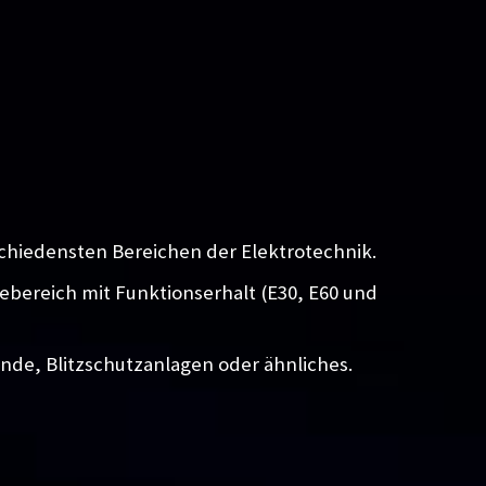
chiedensten Bereichen der Elektrotechnik.
iebereich mit Funktionserhalt (E30, E60 und
unde, Blitzschutzanlagen oder ähnliches.