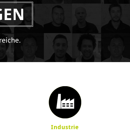
GEN
eiche.
Industrie