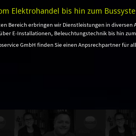
om Elektrohandel bis hin zum Bussyst
ten Bereich erbringen wir Dienstleistungen in diversen
über E-Installationen, Beleuchtungstechnik bis hin zum
oservice GmbH finden Sie einen Anpsrechpartner für al